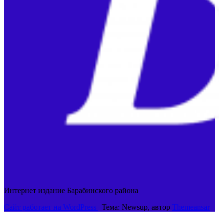
Интернет издание Барабинского района
Сайт работает на WordPress
|
Тема: Newsup, автор
Themeansar