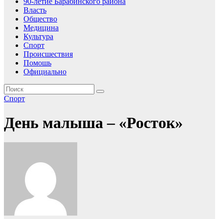
90-летие Барабинского района
Власть
Общество
Медицина
Культура
Спорт
Происшествия
Помошь
Официально
Спорт
День малыша – «Росток»