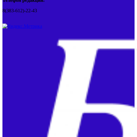
Телефон редакции:
8(383-612)-22-43