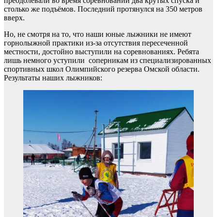
преодолевали во время соревнований два крутых спуска и
столько же подъёмов. Последний протянулся на 350 метров
вверх.
Но, не смотря на то, что наши юные лыжники не имеют
горнолыжной практики из-за отсутствия пересеченной
местности, достойно выступили на соревнованиях. Ребята
лишь немного уступили соперникам из специализированных
спортивных школ Олимпийского резерва Омской области.
Результаты наших лыжников: