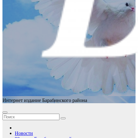
Интернет издание Барабинского района
Новости