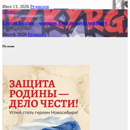
Июл 13, 2026
Редакция
Спорт
Сергей Болдин – чемпион Азии по пауэрлифтингу
Июл 6, 2026
Редакция
Полезно