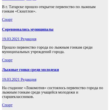
В г. Татарске прошло открытое первенство по лыжным
гонкам «Скиатлон».
Спорт
Соревновались муниципалы
19.03.2021
Редакция
Прошло первенство города по лыжным гонкам среди
муниципальных учреждений города.
Спорт
Лыжные гонки среди молодежи
19.03.2021
Редакция
На стадионе «Локомотив» состоялось первенство города по
лыжным гонкам среди учащейся молодежи и
старшеклассников.
Спорт