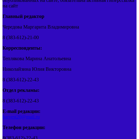
опубликованных на сайте, обязательна активная гиперссылка
на сайт
Главный редактор
Чередова Маргарита Владимировна
8 (383-612)-21-00
Корреспонденты:
Теплякова Марина Анатольевна
Николайзина Юлия Викторовна
8 (383-612)-22-43
Отдел рекламы:
8 (383-612)-22-43
E-mail редакции:
barvest20@mail.ru
Телефон редакции:
8(383-612)-22-43