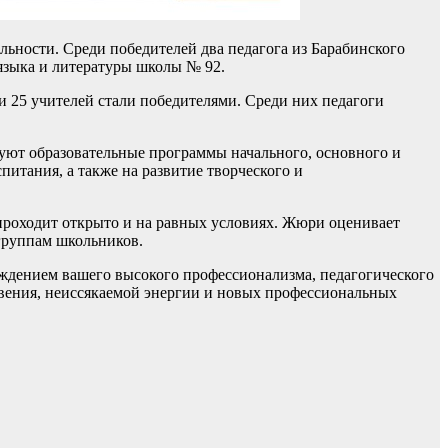
ьности. Среди победителей два педагога из Барабинского
языка и литературы школы № 92.
и 25 учителей стали победителями. Среди них педагоги
зуют образовательные программы начального, основного и
итания, а также на развитие творческого и
р проходит открыто и на равных условиях. Жюри оценивает
 группам школьников.
ждением вашего высокого профессионализма, педагогического
овения, неиссякаемой энергии и новых профессиональных