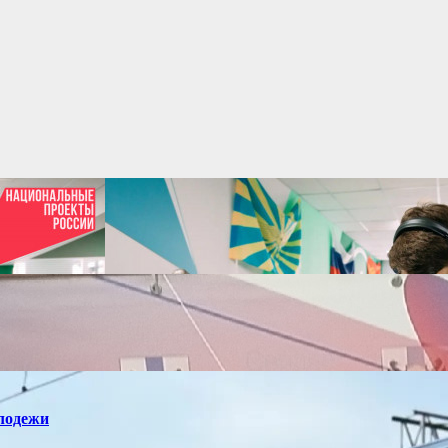
лодежи