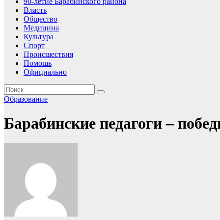
90-летие Барабинского района
Власть
Общество
Медицина
Культура
Спорт
Происшествия
Помошь
Официально
Образование
Барабинские педагоги – побе