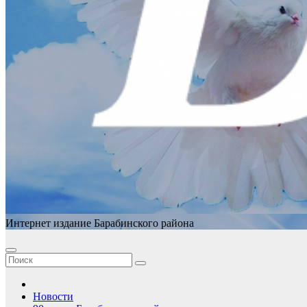
Интернет издание Барабинского района
Новости