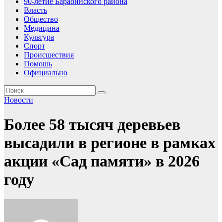
90-летие Барабинского района
Власть
Общество
Медицина
Культура
Спорт
Происшествия
Помошь
Официально
Новости
Более 58 тысяч деревьев
высадили в регионе в рамках
акции «Сад памяти» в 2026
году