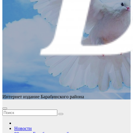
Интернет издание Барабинского района
Новости