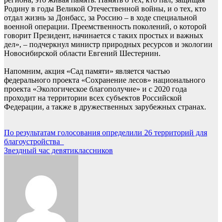
Родину в годы Великой Отечественной войны, и о тех, кто
отдал жизнь за Донбасс, за Россию – в ходе специальной
военной операции. Преемственность поколений, о которой
говорит Президент, начинается с таких простых и важных
дел», – подчеркнул министр природных ресурсов и экологии
Новосибирской области Евгений Шестернин.
Напомним, акция «Сад памяти» является частью
федерального проекта «Сохранение лесов» национального
проекта «Экологическое благополучие» и с 2020 года
проходит на территории всех субъектов Российской
Федерации, а также в дружественных зарубежных странах.
Навигация
По результатам голосования определили 26 территорий для
благоустройства
по
Звездный час девятиклассников
записям