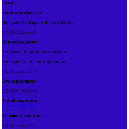
на сайт
Главный редактор
Чередова Маргарита Владимировна
8 (383-612)-21-00
Корреспонденты:
Теплякова Марина Анатольевна
Николайзина Юлия Викторовна
8 (383-612)-22-43
Отдел рекламы:
8 (383-612)-22-43
E-mail редакции:
barvest20@mail.ru
Телефон редакции:
8(383-612)-22-43