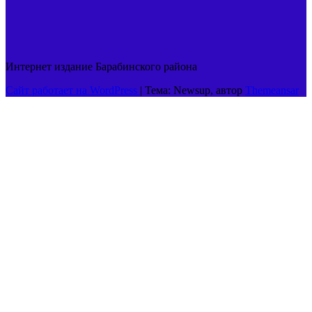
Интернет издание Барабинского района
Сайт работает на WordPress
|
Тема: Newsup, автор
Themeansar