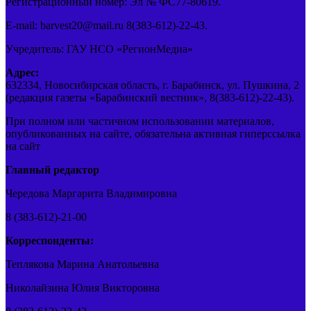
Регистрационный номер: Эл № ФС77-80619.
E-mail: barvest20@mail.ru 8(383-612)-22-43.
Учредитель: ГАУ НСО «РегионМедиа»
Адрес:
632334, Новосибирская область, г. Барабинск, ул. Пушкина, 2
(редакция газеты «Барабинский вестник», 8(383-612)-22-43).
При полном или частичном использовании материалов,
опубликованных на сайте, обязательна активная гиперссылка
на сайт
Главный редактор
Чередова Маргарита Владимировна
8 (383-612)-21-00
Корреспонденты:
Теплякова Марина Анатольевна
Николайзина Юлия Викторовна