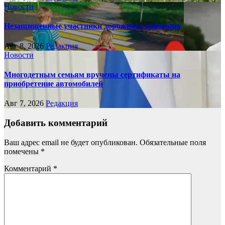
Новости
Незащищенные участники дорожного движения
Авг 8, 2026
Редакция
Новости
Многодетным семьям вручены сертификаты на
приобретение автомобилей
Авг 7, 2026
Редакция
Добавить комментарий
Ваш адрес email не будет опубликован.
Обязательные поля
помечены
*
Комментарий
*