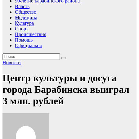
90-летие Барабинского района
Власть
Общество
Медицина
Культура
Спорт
Происшествия
Помошь
Официально
Новости
Центр культуры и досуга
города Барабинска выиграл
3 млн. рублей