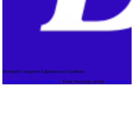
Интернет издание Барабинского района
Сайт работает на WordPress
|
Тема: Newsup, автор
Themeansar