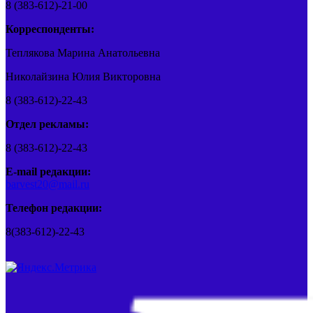
8 (383-612)-21-00
Корреспонденты:
Теплякова Марина Анатольевна
Николайзина Юлия Викторовна
8 (383-612)-22-43
Отдел рекламы:
8 (383-612)-22-43
E-mail редакции:
barvest20@mail.ru
Телефон редакции:
8(383-612)-22-43