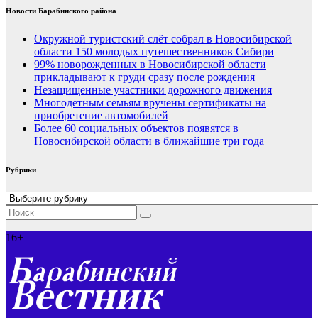
Новости Барабинского района
Окружной туристский слёт собрал в Новосибирской
области 150 молодых путешественников Сибири
99% новорожденных в Новосибирской области
прикладывают к груди сразу после рождения
Незащищенные участники дорожного движения
Многодетным семьям вручены сертификаты на
приобретение автомобилей
Более 60 социальных объектов появятся в
Новосибирской области в ближайшие три года
Рубрики
Рубрики
16+