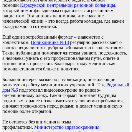
помощи
Карасукской центральной районной больницы
,
который помог фельдшерам справиться с агрессивным
пациентом. Эта история напомнила, что спасение
человеческой жизни – это всегда работа команды, где важен
вклад каждого сотрудника.
Ещё один востребованный формат – знакомство с
коллективом.
Поликлиника №13
регулярно рассказывает о
своих специалистах в рубрике «Знакомство с коллективом».
Такие публикации помогают жителям увидеть не должность,
а человека: узнать о его профессиональном пути, опыте и
отношении к профессии. Благодаря этому медицинская
помощь становится ближе и понятнее.
Большой интерес вызывают публикации, позволяющие
заглянуть в работу медицинских учреждений. Так,
Родильный
дом №6
подготовил видеоэкскурсию по родово-
операционному блоку. Такой формат помогает будущим
родителям заранее познакомиться с условиями пребывания,
снижает тревожность перед родами и делает медицинскую
помощь более открытой.
Не остаются без внимания и темы
профилактики.
Министерство здравоохранения