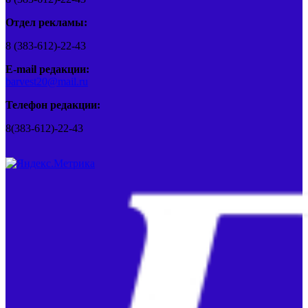
Отдел рекламы:
8 (383-612)-22-43
E-mail редакции:
barvest20@mail.ru
Телефон редакции:
8(383-612)-22-43