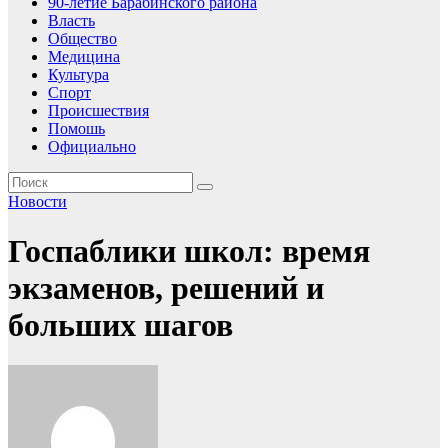
90-летие Барабинского района
Власть
Общество
Медицина
Культура
Спорт
Происшествия
Помошь
Официально
Новости
Госпаблики школ: время
экзаменов, решений и
больших шагов