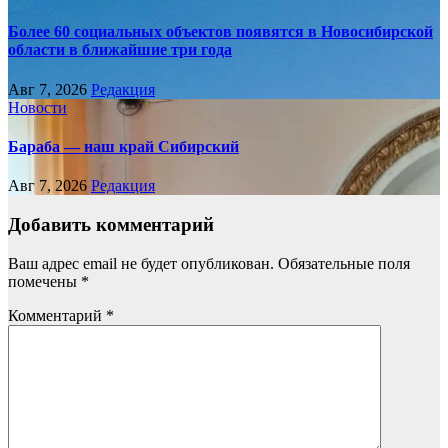
Более 60 социальных объектов появятся в Новосибирской
области в ближайшие три года
Авг 7, 2026
Редакция
Новости
Бараба — наш край Сибирский
Авг 7, 2026
Редакция
Добавить комментарий
Ваш адрес email не будет опубликован.
Обязательные поля
помечены
*
Комментарий
*