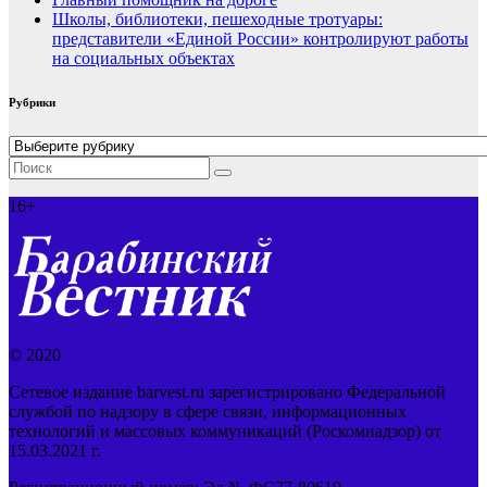
Школы, библиотеки, пешеходные тротуары:
представители «Единой России» контролируют работы
на социальных объектах
Рубрики
Рубрики
16+
© 2020
Сетевое издание barvest.ru зарегистрировано Федеральной
службой по надзору в сфере связи, информационных
технологий и массовых коммуникаций (Роскомнадзор) от
15.03.2021 г.