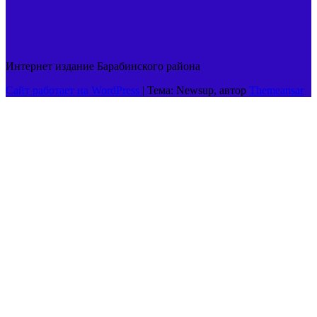
Интернет издание Барабинского района
Сайт работает на WordPress
|
Тема: Newsup, автор
Themeansar