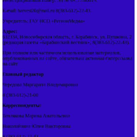
Регистрационный номер: Эл № ФС77-80619.
E-mail: barvest20@mail.ru 8(383-612)-22-43.
Учредитель: ГАУ НСО «РегионМедиа»
Адрес:
632334, Новосибирская область, г. Барабинск, ул. Пушкина, 2
(редакция газеты «Барабинский вестник», 8(383-612)-22-43).
При полном или частичном использовании материалов,
опубликованных на сайте, обязательна активная гиперссылка
на сайт
Главный редактор
Чередова Маргарита Владимировна
8 (383-612)-21-00
Корреспонденты:
Теплякова Марина Анатольевна
Николайзина Юлия Викторовна
8 (383-612)-22-43