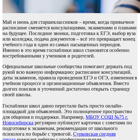
Май и июнь для старшеклассников – время, когда привычное
расписание сменяется консультациями, экзаменами и планами
на будущее. Последние звонки, подготовка к ЕГЭ, выбор вуза
или колледжа, подача документов – всё это превращает конец
учебного года в один из самых насыщенных периодов.
Именно в это время госпаблики школ становятся особенно
востребованными у учеников и родителей.
Официальные школьные сообщества помогают держать под
рукой всю важную информацию: расписание консультаций,
даты экзаменов, правила проведения ЕГЭ и ОГЭ, изменения в
учебном процессе и организационные объявления. Вместо
долгих поисков и уточнений достаточно открыть страницу
своей школы.
Госпаблики школ давно перестали быть просто онлайн-
площадкой для объявлений. Это полноценное пространство
для общения и поддержки. Например,
МБОУ СОШ №75 г.
Новосибирска
регулярно публикует карточки с советами по
подготовке к экзаменам, рекомендации от школьного
психолога по борьбе с тревогой.
Сурковская средняя
школа
помогает ребятам с профессиональным