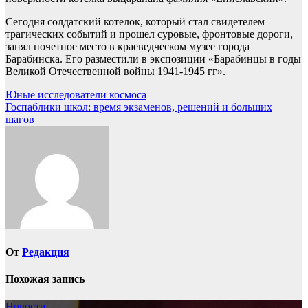
Сегодня солдатский котелок, который стал свидетелем
трагических событий и прошел суровые, фронтовые дороги,
занял почетное место в краеведческом музее города
Барабинска. Его разместили в экспозиции «Барабинцы в годы
Великой Отечественной войны 1941-1945 гг».
Навигация
Юные исследователи космоса
Госпаблики школ: время экзаменов, решений и больших
по
шагов
записям
От
Редакция
Похожая запись
Новости