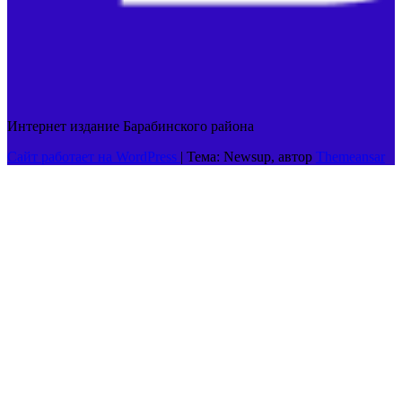
Интернет издание Барабинского района
Сайт работает на WordPress
|
Тема: Newsup, автор
Themeansar