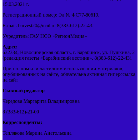
15.03.2021 г.
Регистрационный номер: Эл № ФС77-80619.
E-mail: barvest20@mail.ru 8(383-612)-22-43.
Учредитель: ГАУ НСО «РегионМедиа»
Адрес:
632334, Новосибирская область, г. Барабинск, ул. Пушкина, 2
(редакция газеты «Барабинский вестник», 8(383-612)-22-43).
При полном или частичном использовании материалов,
опубликованных на сайте, обязательна активная гиперссылка
на сайт
Главный редактор
Чередова Маргарита Владимировна
8 (383-612)-21-00
Корреспонденты:
Теплякова Марина Анатольевна