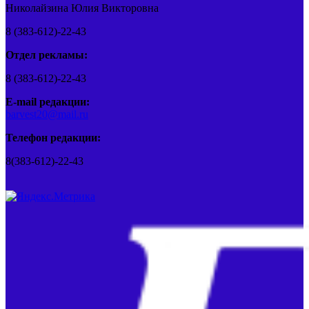
Николайзина Юлия Викторовна
8 (383-612)-22-43
Отдел рекламы:
8 (383-612)-22-43
E-mail редакции:
barvest20@mail.ru
Телефон редакции:
8(383-612)-22-43