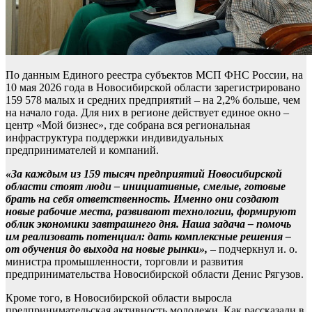
По данным Единого реестра субъектов МСП ФНС России, на
10 мая 2026 года в Новосибирской области зарегистрировано
159 578 малых и средних предприятий – на 2,2% больше, чем
на начало года. Для них в регионе действует единое окно –
центр «Мой бизнес», где собрана вся региональная
инфраструктура поддержки индивидуальных
предпринимателей и компаний.
«За каждым из 159 тысяч предприятий Новосибирской
области стоят люди – инициативные, смелые, готовые
брать на себя ответственность. Именно они создают
новые рабочие места, развивают технологии, формируют
облик экономики завтрашнего дня. Наша задача – помочь
им реализовать потенциал: дать комплексные решения –
от обучения до выхода на новые рынки»,
– подчеркнул и. о.
министра промышленности, торговли и развития
предпринимательства Новосибирской области Денис Рягузов.
Кроме того, в Новосибирской области выросла
предпринимательская активность молодежи. Как рассказали в