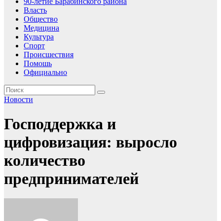
90-летие Барабинского района
Власть
Общество
Медицина
Культура
Спорт
Происшествия
Помошь
Официально
Новости
Господдержка и
цифровизация: выросло
количество
предпринимателей