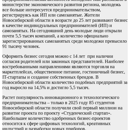
министерстве экономического развития региона, молодежь
все больше интересуется предпринимательством,
регистрируясь как ИП или самозанятые. Жители
Новосибирской области в возрасте до 25 лет развивают бизнес
в качестве индивидуальных предпринимателей (ИП) и
самозанятых. На сегодняшний день молодые люди открыли
почти 5,5 тысяч компаний, а количество официально
зарегистрированных самозанятых среди молодежи превысило
91 тысячу человек.
Оформить бизнес сегодня можно с 14 лет при наличии
согласия родителей или законных представителей. Наиболее
востребованными направлениями являются торговля на
маркетплейсах, общественное питание, гостиничный бизнес,
IT-стартапы и создание собственных брендов. В
Новосибирской области количество подобных предприятий за
год выросло на 14,5% и достигло 5,5 тысяч.
Растет популярность инновационного и технологического
предпринимательства – только в 2025 году 85 студентов
Новосибирской области получили свой первый миллион на
развитие проекта по проекту «Студенческий стартап».
Наибольшее количество одобренных бизнес-проектов
относится к сфере цифровых технологий, креативных
индустрий и разработки новых приборов.