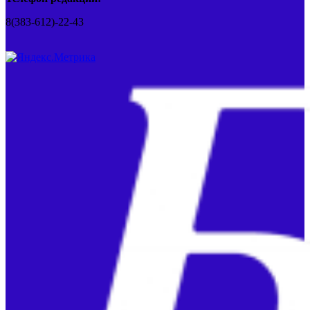
8(383-612)-22-43