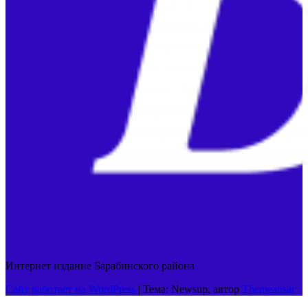
Интернет издание Барабинского района
Сайт работает на WordPress
|
Тема: Newsup, автор
Themeansar