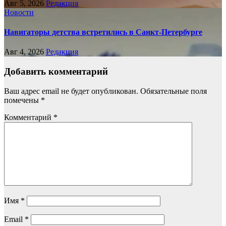
Авг 5, 2026
Редакция
Новости
Навигаторы детства встретились в Санкт-Петербурге
Авг 4, 2026
Редакция
Добавить комментарий
Ваш адрес email не будет опубликован.
Обязательные поля
помечены
*
Комментарий
*
Имя
*
Email
*