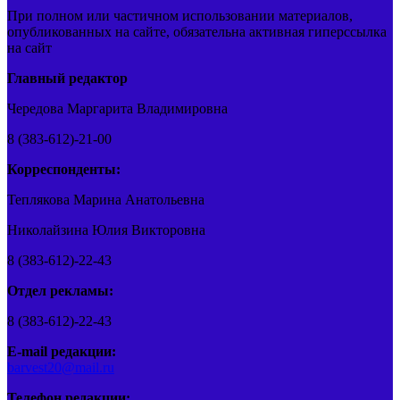
При полном или частичном использовании материалов,
опубликованных на сайте, обязательна активная гиперссылка
на сайт
Главный редактор
Чередова Маргарита Владимировна
8 (383-612)-21-00
Корреспонденты:
Теплякова Марина Анатольевна
Николайзина Юлия Викторовна
8 (383-612)-22-43
Отдел рекламы:
8 (383-612)-22-43
E-mail редакции:
barvest20@mail.ru
Телефон редакции: