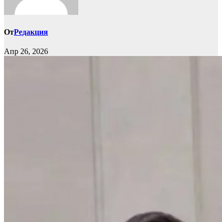
От
Редакция
Апр 26, 2026