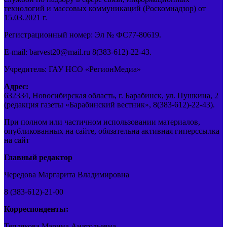
технологий и массовых коммуникаций (Роскомнадзор) от
15.03.2021 г.
Регистрационный номер: Эл № ФС77-80619.
E-mail: barvest20@mail.ru 8(383-612)-22-43.
Учредитель: ГАУ НСО «РегионМедиа»
Адрес:
632334, Новосибирская область, г. Барабинск, ул. Пушкина, 2
(редакция газеты «Барабинский вестник», 8(383-612)-22-43).
При полном или частичном использовании материалов,
опубликованных на сайте, обязательна активная гиперссылка
на сайт
Главный редактор
Чередова Маргарита Владимировна
8 (383-612)-21-00
Корреспонденты:
Теплякова Марина Анатольевна