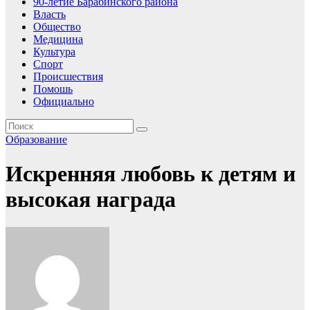
90-летие Барабинского района
Власть
Общество
Медицина
Культура
Спорт
Происшествия
Помошь
Официально
Образование
Искренняя любовь к детям и
высокая награда