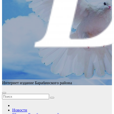
Интернет издание Барабинского района
Новости