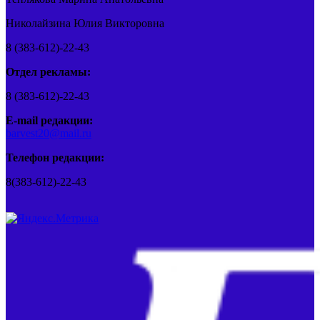
Николайзина Юлия Викторовна
8 (383-612)-22-43
Отдел рекламы:
8 (383-612)-22-43
E-mail редакции:
barvest20@mail.ru
Телефон редакции:
8(383-612)-22-43