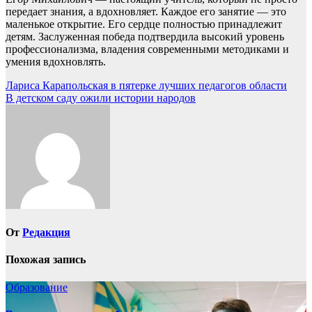
передает знания, а вдохновляет. Каждое его занятие — это
маленькое открытие. Его сердце полностью принадлежит
детям. Заслуженная победа подтвердила высокий уровень
профессионализма, владения современными методиками и
умения вдохновлять.
Навигация
Лариса Карапольская в пятерке лучших педагогов области
В детском саду ожили истории народов
по
записям
От
Редакция
Похожая запись
Образование