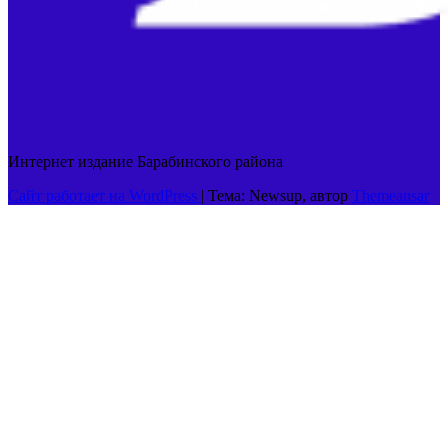
Интернет издание Барабинского района
Сайт работает на WordPress
|
Тема: Newsup, автор
Themeansar