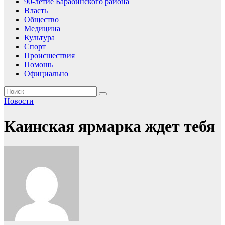
90-летие Барабинского района
Власть
Общество
Медицина
Культура
Спорт
Происшествия
Помошь
Официально
Новости
Каинская ярмарка ждет тебя