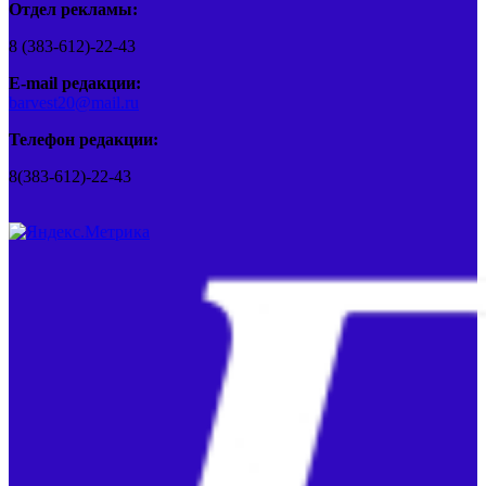
Отдел рекламы:
8 (383-612)-22-43
E-mail редакции:
barvest20@mail.ru
Телефон редакции:
8(383-612)-22-43