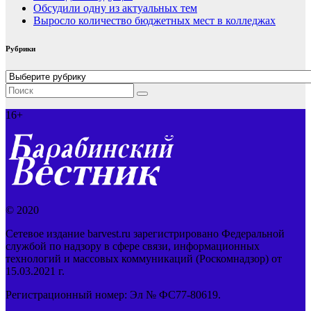
Обсудили одну из актуальных тем
Выросло количество бюджетных мест в колледжах
Рубрики
Рубрики
16+
© 2020
Сетевое издание barvest.ru зарегистрировано Федеральной
службой по надзору в сфере связи, информационных
технологий и массовых коммуникаций (Роскомнадзор) от
15.03.2021 г.
Регистрационный номер: Эл № ФС77-80619.