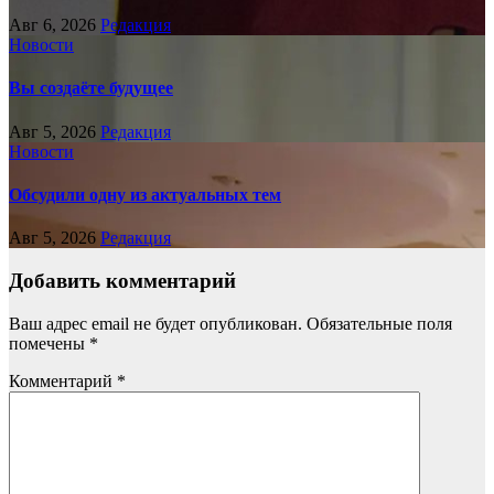
Авг 6, 2026
Редакция
Новости
Вы создаёте будущее
Авг 5, 2026
Редакция
Новости
Обсудили одну из актуальных тем
Авг 5, 2026
Редакция
Добавить комментарий
Ваш адрес email не будет опубликован.
Обязательные поля
помечены
*
Комментарий
*