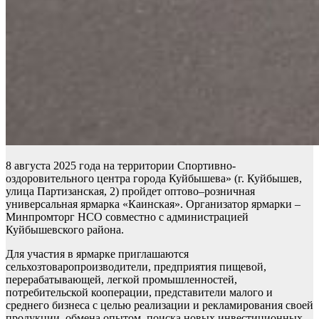
8 августа 2025 года на территории Спортивно-
оздоровительного центра города Куйбышева» (г. Куйбышев,
улица Партизанская, 2) пройдет оптово–розничная
универсальная ярмарка «Каинская». Организатор ярмарки –
Минпромторг НСО совместно с администрацией
Куйбышевского района.
Для участия в ярмарке приглашаются
сельхозтоваропроизводители, предприятия пищевой,
перерабатывающей, легкой промышленностей,
потребительской кооперации, представители малого и
среднего бизнеса с целью реализации и рекламирования своей
продукции, обмена опытом, поиска новых инвестиционных