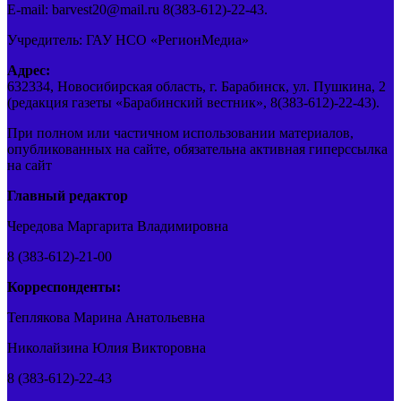
E-mail: barvest20@mail.ru 8(383-612)-22-43.
Учредитель: ГАУ НСО «РегионМедиа»
Адрес:
632334, Новосибирская область, г. Барабинск, ул. Пушкина, 2
(редакция газеты «Барабинский вестник», 8(383-612)-22-43).
При полном или частичном использовании материалов,
опубликованных на сайте, обязательна активная гиперссылка
на сайт
Главный редактор
Чередова Маргарита Владимировна
8 (383-612)-21-00
Корреспонденты:
Теплякова Марина Анатольевна
Николайзина Юлия Викторовна
8 (383-612)-22-43