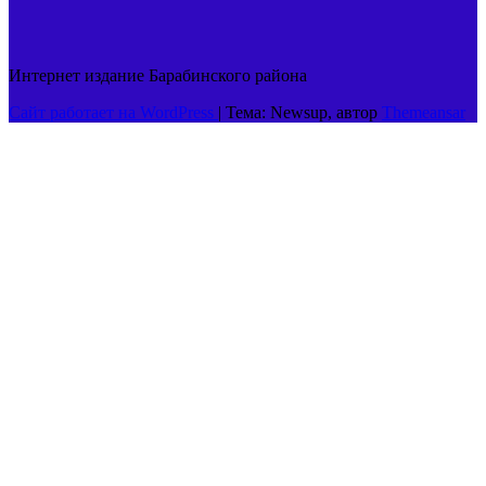
Интернет издание Барабинского района
Сайт работает на WordPress
|
Тема: Newsup, автор
Themeansar