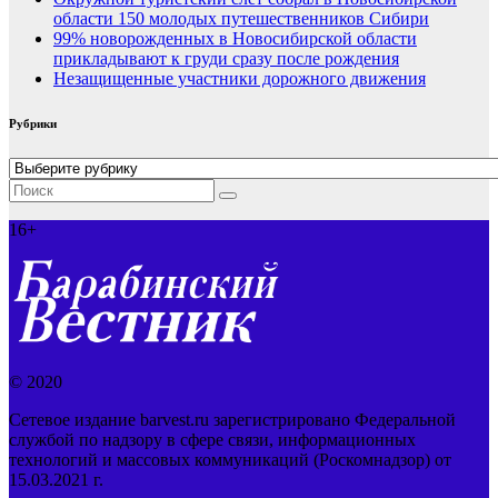
области 150 молодых путешественников Сибири
99% новорожденных в Новосибирской области
прикладывают к груди сразу после рождения
Незащищенные участники дорожного движения
Рубрики
Рубрики
16+
© 2020
Сетевое издание barvest.ru зарегистрировано Федеральной
службой по надзору в сфере связи, информационных
технологий и массовых коммуникаций (Роскомнадзор) от
15.03.2021 г.