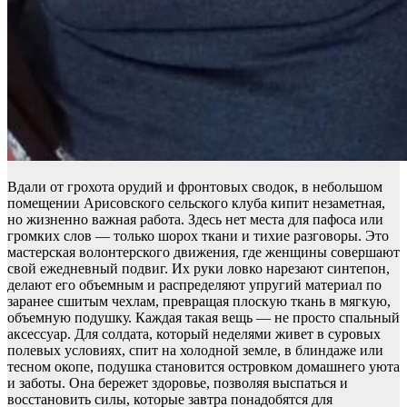
Вдали от грохота орудий и фронтовых сводок, в небольшом
помещении Арисовского сельского клуба кипит незаметная,
но жизненно важная работа. Здесь нет места для пафоса или
громких слов — только шорох ткани и тихие разговоры. Это
мастерская волонтерского движения, где женщины совершают
свой ежедневный подвиг. Их руки ловко нарезают синтепон,
делают его объемным и распределяют упругий материал по
заранее сшитым чехлам, превращая плоскую ткань в мягкую,
объемную подушку. Каждая такая вещь — не просто спальный
аксессуар. Для солдата, который неделями живет в суровых
полевых условиях, спит на холодной земле, в блиндаже или
тесном окопе, подушка становится островком домашнего уюта
и заботы. Она бережет здоровье, позволяя выспаться и
восстановить силы, которые завтра понадобятся для