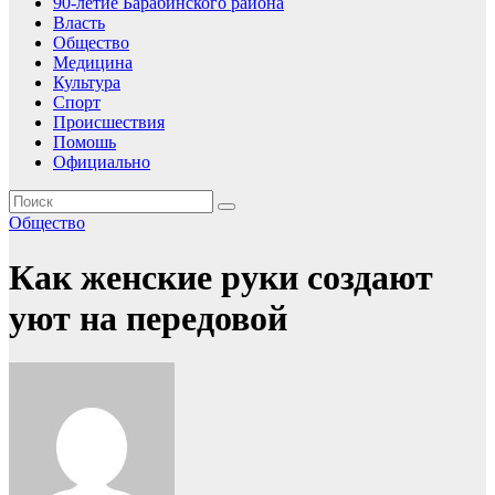
90-летие Барабинского района
Власть
Общество
Медицина
Культура
Спорт
Происшествия
Помошь
Официально
Общество
Как женские руки создают
уют на передовой