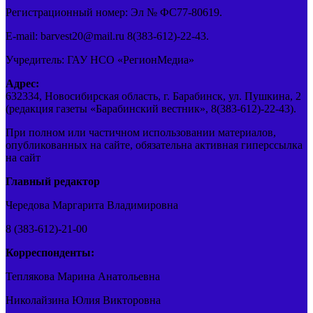
Регистрационный номер: Эл № ФС77-80619.
E-mail: barvest20@mail.ru 8(383-612)-22-43.
Учредитель: ГАУ НСО «РегионМедиа»
Адрес:
632334, Новосибирская область, г. Барабинск, ул. Пушкина, 2
(редакция газеты «Барабинский вестник», 8(383-612)-22-43).
При полном или частичном использовании материалов,
опубликованных на сайте, обязательна активная гиперссылка
на сайт
Главный редактор
Чередова Маргарита Владимировна
8 (383-612)-21-00
Корреспонденты:
Теплякова Марина Анатольевна
Николайзина Юлия Викторовна