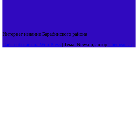
Интернет издание Барабинского района
Сайт работает на WordPress
|
Тема: Newsup, автор
Themeansar