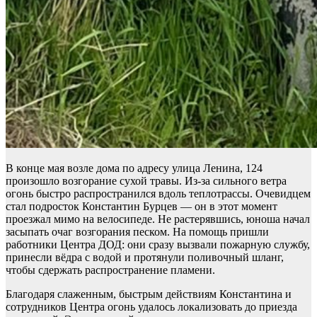
В конце мая возле дома по адресу улица Ленина, 124
произошло возгорание сухой травы. Из-за сильного ветра
огонь быстро распространился вдоль теплотрассы. Очевидцем
стал подросток Константин Бурцев — он в этот момент
проезжал мимо на велосипеде. Не растерявшись, юноша начал
засыпать очаг возгорания песком. На помощь пришли
работники Центра ДОД: они сразу вызвали пожарную службу,
принесли вёдра с водой и протянули поливочный шланг,
чтобы сдержать распространение пламени.
Благодаря слаженным, быстрым действиям Константина и
сотрудников Центра огонь удалось локализовать до приезда