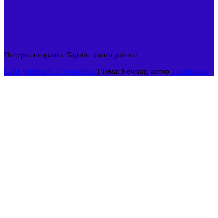
Интернет издание Барабинского района
Сайт работает на WordPress
|
Тема: Newsup, автор
Themeansar