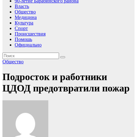
90-летие Барабинского района
Власть
Общество
Медицина
Культура
Спорт
Происшествия
Помошь
Официально
Общество
Подросток и работники
ЦДОД предотвратили пожар