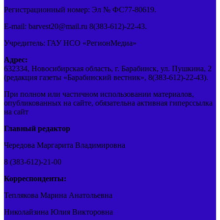
Регистрационный номер: Эл № ФС77-80619.
E-mail: barvest20@mail.ru 8(383-612)-22-43.
Учредитель: ГАУ НСО «РегионМедиа»
Адрес:
632334, Новосибирская область, г. Барабинск, ул. Пушкина, 2
(редакция газеты «Барабинский вестник», 8(383-612)-22-43).
При полном или частичном использовании материалов,
опубликованных на сайте, обязательна активная гиперссылка
на сайт
Главный редактор
Чередова Маргарита Владимировна
8 (383-612)-21-00
Корреспонденты:
Теплякова Марина Анатольевна
Николайзина Юлия Викторовна