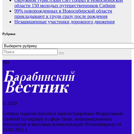
Окружной туристский слёт собрал в Новосибирской
области 150 молодых путешественников Сибири
99% новорожденных в Новосибирской области
прикладывают к груди сразу после рождения
Незащищенные участники дорожного движения
Рубрики
Рубрики
16+
© 2020
Сетевое издание barvest.ru зарегистрировано Федеральной
службой по надзору в сфере связи, информационных
технологий и массовых коммуникаций (Роскомнадзор) от
15.03.2021 г.