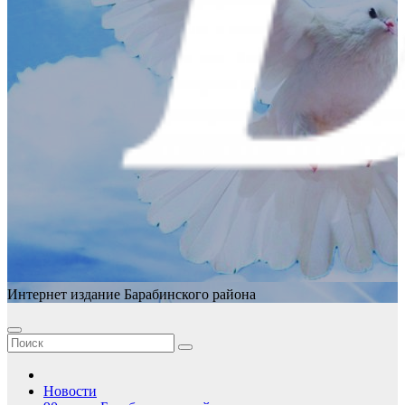
Интернет издание Барабинского района
Новости