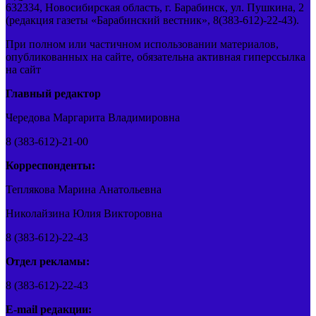
632334, Новосибирская область, г. Барабинск, ул. Пушкина, 2
(редакция газеты «Барабинский вестник», 8(383-612)-22-43).
При полном или частичном использовании материалов,
опубликованных на сайте, обязательна активная гиперссылка
на сайт
Главный редактор
Чередова Маргарита Владимировна
8 (383-612)-21-00
Корреспонденты:
Теплякова Марина Анатольевна
Николайзина Юлия Викторовна
8 (383-612)-22-43
Отдел рекламы:
8 (383-612)-22-43
E-mail редакции: