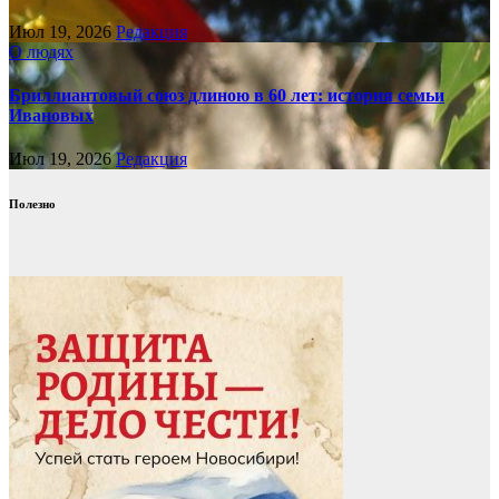
Июл 19, 2026
Редакция
О людях
Бриллиантовый союз длиною в 60 лет: история семьи
Ивановых
Июл 19, 2026
Редакция
Полезно