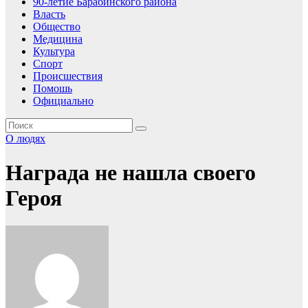
90-летие Барабинского района
Власть
Общество
Медицина
Культура
Спорт
Происшествия
Помошь
Официально
О людях
Награда не нашла своего
Героя