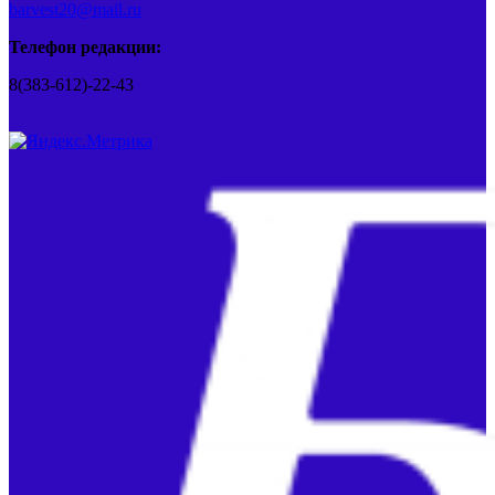
barvest20@mail.ru
Телефон редакции:
8(383-612)-22-43