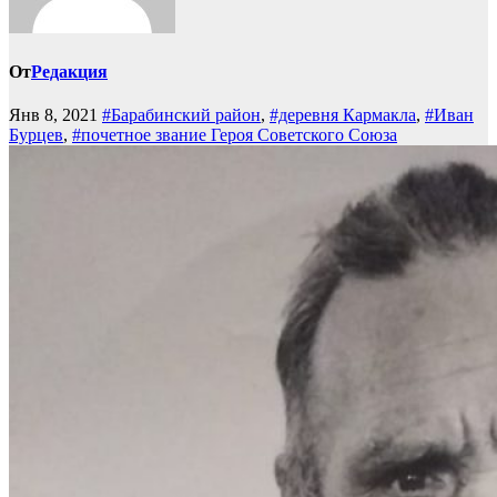
От
Редакция
Янв 8, 2021
#Барабинский район
,
#деревня Кармакла
,
#Иван
Бурцев
,
#почетное звание Героя Советского Союза