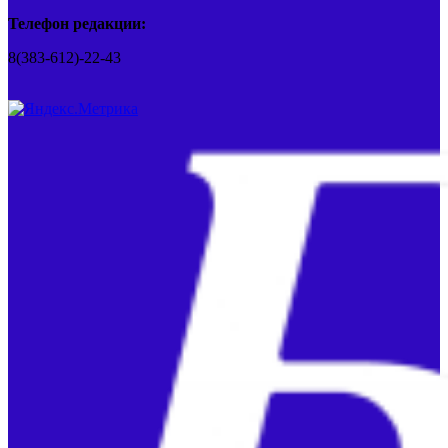
Телефон редакции:
8(383-612)-22-43