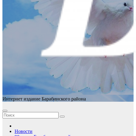
Интернет издание Барабинского района
Новости