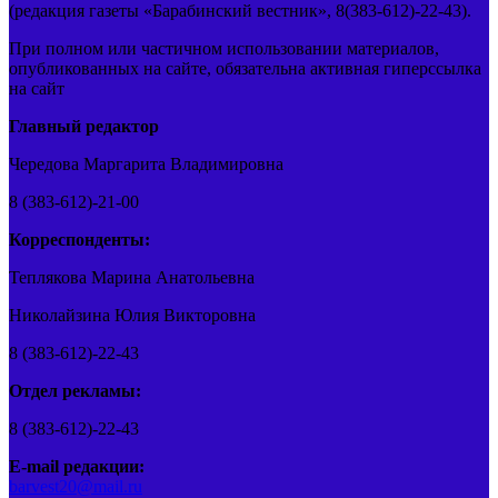
(редакция газеты «Барабинский вестник», 8(383-612)-22-43).
При полном или частичном использовании материалов,
опубликованных на сайте, обязательна активная гиперссылка
на сайт
Главный редактор
Чередова Маргарита Владимировна
8 (383-612)-21-00
Корреспонденты:
Теплякова Марина Анатольевна
Николайзина Юлия Викторовна
8 (383-612)-22-43
Отдел рекламы:
8 (383-612)-22-43
E-mail редакции:
barvest20@mail.ru