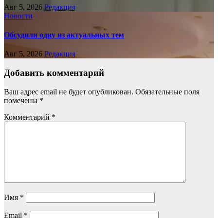
Авг 5, 2026
Редакция
Новости
Обсудили одну из актуальных тем
Авг 5, 2026
Редакция
Добавить комментарий
Ваш адрес email не будет опубликован.
Обязательные поля
помечены
*
Комментарий
*
Имя
*
Email
*