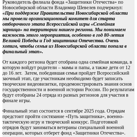
Руководитель филиала фонда «Защитники Отечества» по
Новосибирской области Владимир Шевелев подчеркнул:
«При поддержке Правительства Новосибирской области
мы провели организационный комитет для старта
отборочного этапа Всероссийской игры «Семейная
зарница» на территории нашего региона. Мы понимаем
важность этого мероприятия, особенно в год 80-летия
Великой Победы и Год защитника Отечества. Очень
хотим, чтобы семья из Новосибирской области попала в
финальный этап».
От каждого региона будет отобрана одна семейная команда, в
которую войдут родители – мамы и папы, а также дети от 12
до 16 лет. Затем, победившая семья пройдет Всероссийский
заочный этап, где участникам необходимо будет записать
творческие видеовизитки, продемонстрировать знания основ
государственности и военной истории России. По результатам
будут отобраны 24 отряда из разных регионов для участия в
финале игры.
Финальный этап состоится в сентябре 2025 года. Отрядам
предстоит пройти состязание «Путь защитника», военно-
тактическую игру и творческий конкурс. Подготовкой
отрядов будут заниматься ветераны специальной военной
операции, которых отберет фонд «Защитники Отечества».