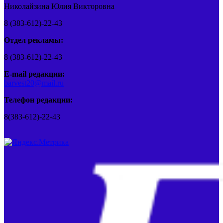
Николайзина Юлия Викторовна
8 (383-612)-22-43
Отдел рекламы:
8 (383-612)-22-43
E-mail редакции:
barvest20@mail.ru
Телефон редакции:
8(383-612)-22-43