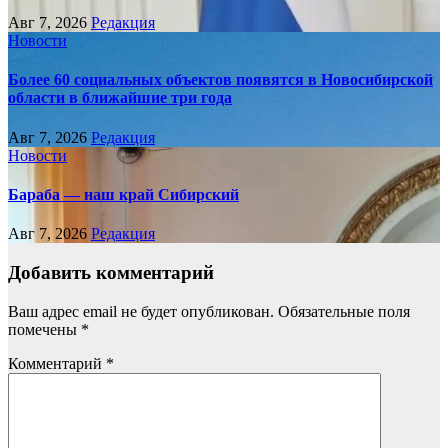
Авг 7, 2026
Редакция
Новости
Более 60 социальных объектов появятся в Новосибирской
области в ближайшие три года
Авг 7, 2026
Редакция
Новости
Бараба — наш край Сибирский
Авг 7, 2026
Редакция
Добавить комментарий
Ваш адрес email не будет опубликован.
Обязательные поля
помечены
*
Комментарий
*