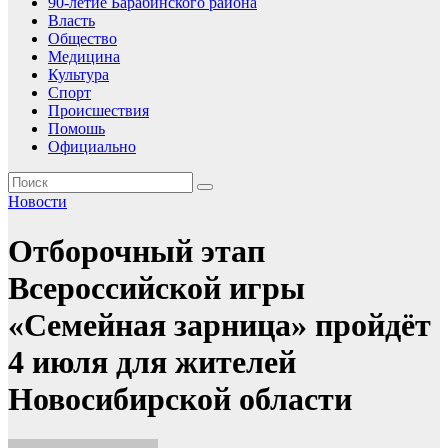
90-летие Барабинского района
Власть
Общество
Медицина
Культура
Спорт
Происшествия
Помошь
Официально
Новости
Отборочный этап
Всероссийской игры
«Семейная зарница» пройдёт
4 июля для жителей
Новосибирской области