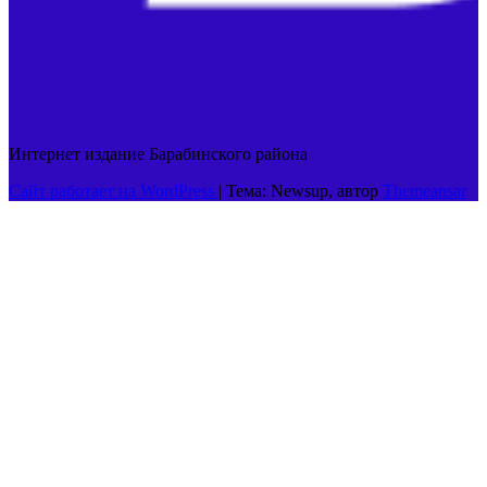
Интернет издание Барабинского района
Сайт работает на WordPress
|
Тема: Newsup, автор
Themeansar