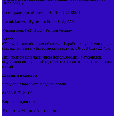
15.03.2021 г.
Регистрационный номер: Эл № ФС77-80619.
E-mail: barvest20@mail.ru 8(383-612)-22-43.
Учредитель: ГАУ НСО «РегионМедиа»
Адрес:
632334, Новосибирская область, г. Барабинск, ул. Пушкина, 2
(редакция газеты «Барабинский вестник», 8(383-612)-22-43).
При полном или частичном использовании материалов,
опубликованных на сайте, обязательна активная гиперссылка
на сайт
Главный редактор
Чередова Маргарита Владимировна
8 (383-612)-21-00
Корреспонденты:
Теплякова Марина Анатольевна