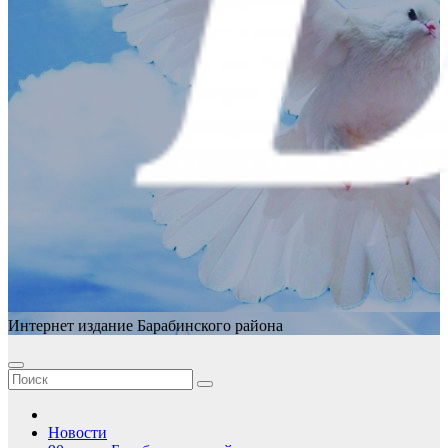
Интернет издание Барабинского района
Новости