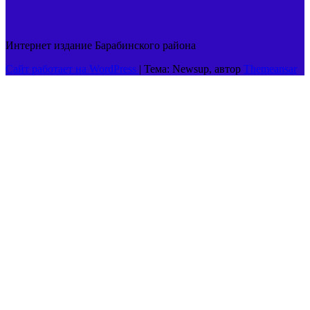
Интернет издание Барабинского района
Сайт работает на WordPress
|
Тема: Newsup, автор
Themeansar