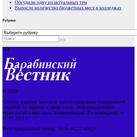
Обсудили одну из актуальных тем
Выросло количество бюджетных мест в колледжах
Рубрики
Рубрики
16+
© 2020
Сетевое издание barvest.ru зарегистрировано Федеральной
службой по надзору в сфере связи, информационных
технологий и массовых коммуникаций (Роскомнадзор) от
15.03.2021 г.
Регистрационный номер: Эл № ФС77-80619.