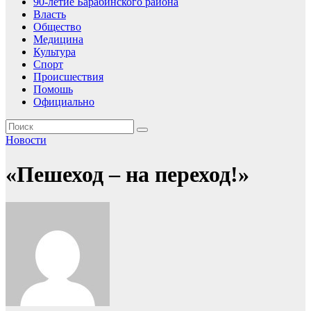
90-летие Барабинского района
Власть
Общество
Медицина
Культура
Спорт
Происшествия
Помошь
Официально
Новости
«Пешеход – на переход!»