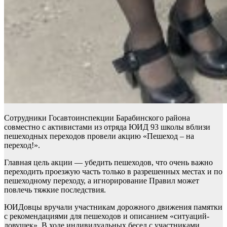
Сотрудники Госавтоинспекции Барабинского района
совместно с активистами из отряда ЮИД 93 школы вблизи
пешеходных переходов провели акцию «Пешеход – на
переход!».
Главная цель акции — убедить пешеходов, что очень важно
переходить проезжую часть только в разрешенных местах и по
пешеходному переходу, а игнорирование Правил может
повлечь тяжкие последствия.
ЮИДовцы вручали участникам дорожного движения памятки
с рекомендациями для пешеходов и описанием «ситуаций-
ловушек». В ходе индивидуальных бесед с участниками