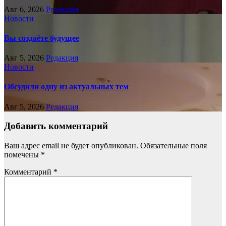
Авг 6, 2026
Редакция
Новости
Вы создаёте будущее
Авг 5, 2026
Редакция
Новости
Обсудили одну из актуальных тем
Авг 5, 2026
Редакция
Добавить комментарий
Ваш адрес email не будет опубликован.
Обязательные поля
помечены
*
Комментарий
*