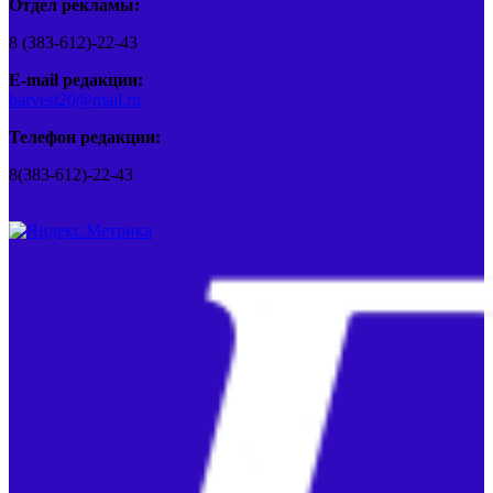
Отдел рекламы:
8 (383-612)-22-43
E-mail редакции:
barvest20@mail.ru
Телефон редакции:
8(383-612)-22-43