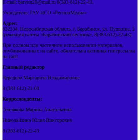
E-mail: barvest20@mail.ru 8(383-612)-22-43.
Учредитель: ГАУ НСО «РегионМедиа»
Адрес:
632334, Новосибирская область, г. Барабинск, ул. Пушкина, 2
(редакция газеты «Барабинский вестник», 8(383-612)-22-43).
При полном или частичном использовании материалов,
опубликованных на сайте, обязательна активная гиперссылка
на сайт
Главный редактор
Чередова Маргарита Владимировна
8 (383-612)-21-00
Корреспонденты:
Теплякова Марина Анатольевна
Николайзина Юлия Викторовна
8 (383-612)-22-43