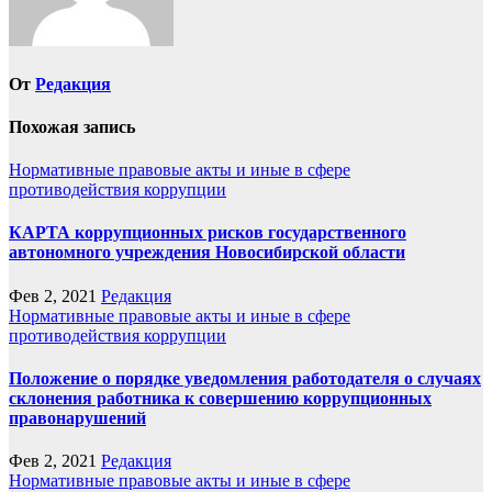
От
Редакция
Похожая запись
Нормативные правовые акты и иные в сфере
противодействия коррупции
КАРТА коррупционных рисков государственного
автономного учреждения Новосибирской области
Фев 2, 2021
Редакция
Нормативные правовые акты и иные в сфере
противодействия коррупции
Положение о порядке уведомления работодателя о случаях
склонения работника к совершению коррупционных
правонарушений
Фев 2, 2021
Редакция
Нормативные правовые акты и иные в сфере