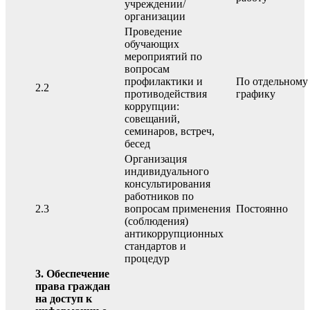
учреждении/
организации
Проведение
обучающих
мероприятий по
вопросам
профилактики и
По отдельному
2.2
противодействия
графику
коррупции:
совещаний,
семинаров, встреч,
бесед
Организация
индивидуального
консультирования
работников по
2.3
вопросам применения
Постоянно
(соблюдения)
антикоррупционных
стандартов и
процедур
3. Обеспечение
права граждан
на доступ к