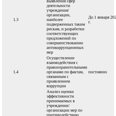
выявления сфер
деятельности
учреждения/
организации,
До 1 января 20
1.3
наиболее
г.
подверженных таким
рискам, и разработки
соответствующих
предложений по
совершенствованию
антикоррупционных
мер
Осуществление
взаимодействия с
правоохранительными
1.4
органами по фактам,
постоянно
связанным с
проявлением
коррупции
Анализ оценки
эффективности
принимаемых в
учреждении/
организации мер по
противодействию