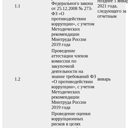
позднее 1 янва
Федерального закона
1.1
2021 года,
от 25.12.2008 № 273-
следующего за
ФЗ «О
отчетным
противодействии
коррупции», с учетом
Методических
рекомендации
Минтруда России
2019 года
Проведение
аттестации членов
комиссии по
закупочной
деятельности на
знание требований ФЗ
1.2
январь
«О противодействии
коррупции», с учетом
Методических
рекомендации
Минтруда России
2019 года
Проведение оценки
коррупционных
рисков в целях