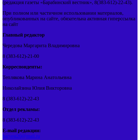
(редакция газеты «Барабинский вестник», 8(383-612)-22-43).
При полном или частичном использовании материалов,
опубликованных на сайте, обязательна активная гиперссылка
на сайт
Главный редактор
Чередова Маргарита Владимировна
8 (383-612)-21-00
Корреспонденты:
Теплякова Марина Анатольевна
Николайзина Юлия Викторовна
8 (383-612)-22-43
Отдел рекламы:
8 (383-612)-22-43
E-mail редакции:
barvest20@mail.ru