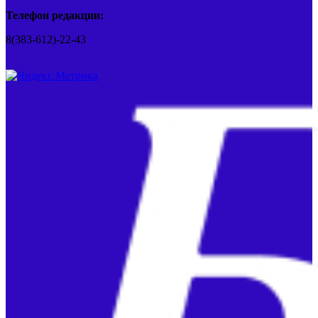
Телефон редакции:
8(383-612)-22-43