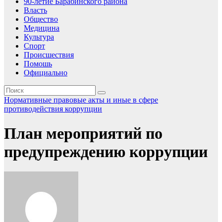
90-летие Барабинского района
Власть
Общество
Медицина
Культура
Спорт
Происшествия
Помошь
Официально
Нормативные правовые акты и иные в сфере
противодействия коррупции
План мероприятий по
предупреждению коррупции