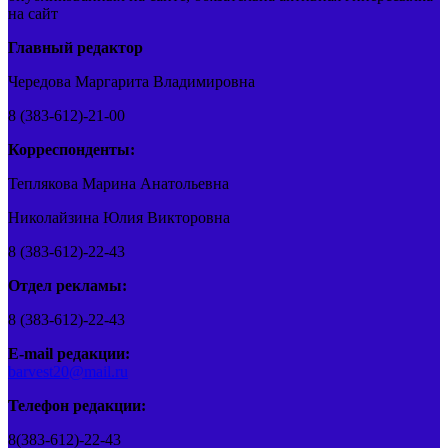
на сайт
Главный редактор
Чередова Маргарита Владимировна
8 (383-612)-21-00
Корреспонденты:
Теплякова Марина Анатольевна
Николайзина Юлия Викторовна
8 (383-612)-22-43
Отдел рекламы:
8 (383-612)-22-43
E-mail редакции:
barvest20@mail.ru
Телефон редакции:
8(383-612)-22-43