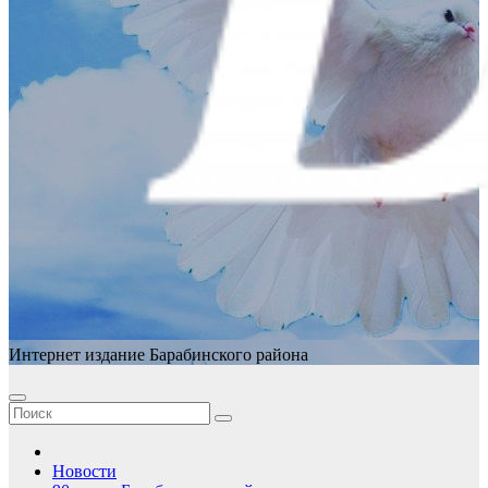
Интернет издание Барабинского района
Новости