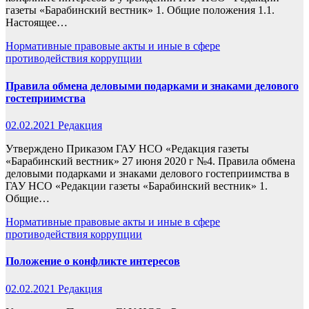
газеты «Барабинский вестник» 1. Общие положения 1.1.
Настоящее…
Нормативные правовые акты и иные в сфере
противодействия коррупции
Правила обмена деловыми подарками и знаками делового
гостеприимства
02.02.2021
Редакция
Утверждено Приказом ГАУ НСО «Редакция газеты
«Барабинский вестник» 27 июня 2020 г №4. Правила обмена
деловыми подарками и знаками делового гостеприимства в
ГАУ НСО «Редакции газеты «Барабинский вестник» 1.
Общие…
Нормативные правовые акты и иные в сфере
противодействия коррупции
Положение о конфликте интересов
02.02.2021
Редакция