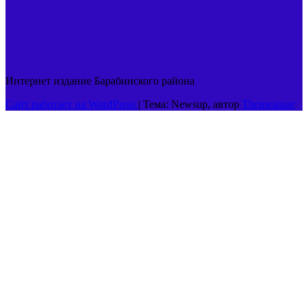
Интернет издание Барабинского района
Сайт работает на WordPress
|
Тема: Newsup, автор
Themeansar