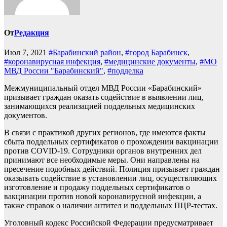
От
Редакция
Июл 7, 2021
#Барабинский район
,
#город Барабинск
,
#коронавирусная инфекция
,
#медицинские документы
,
#МО
МВД России "Барабинский"
,
#подделка
Межмуниципальный отдел МВД России «Барабинский»
призывает граждан оказать содействие в выявлении лиц,
занимающихся реализацией поддельных медицинских
документов.
В связи с практикой других регионов, где имеются факты
сбыта поддельных сертификатов о прохождении вакцинации
против COVID-19. Сотрудники органов внутренних дел
принимают все необходимые меры. Они направлены на
пресечение подобных действий. Полиция призывает граждан
оказывать содействие в установлении лиц, осуществляющих
изготовление и продажу поддельных сертификатов о
вакцинации против новой коронавирусной инфекции, а
также справок о наличии антител и поддельных ПЦР-тестах.
Уголовный кодекс Российской Федерации предусматривает