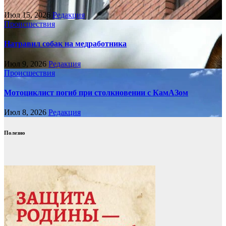
Июл 15, 2026
Редакция
Происшествия
Натравил собак на медработника
Июл 9, 2026
Редакция
Происшествия
Мотоциклист погиб при столкновении с КамАЗом
Июл 8, 2026
Редакция
Полезно