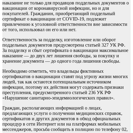
наказание не только для продавцов поддельных документов о
вакцинации от коронавирусной инфекции, но и для
покупателей. Гражданин, приобретающий поддельный
сертификат о вакцинации от COVID-19, подлежит
привлечению к уголовной ответственности вне зависимости
от того, использовал он его или нет.
Ответственность за подделку, изготовление или оборот
поддельных документов предусмотрена статьей 327 УК РФ.
За подделку и сбыт сертификата о вакцинации максимальное
наказание — до двух лет лишения свободы, за покупку и
хранение документа — до одного года лишения свободы.
Необходимо отметить, что владельцы фиктивных
сертификатов о вакцинации ставят под угрозу жизни многих
людей, так как остаются потенциальным источником
инфекции, поэтому их действия могут содержать признаки
преступления, предусмотренного статьей 236 УК РФ
«Нарушение санитарно-эпидемиологических правил».
Граждан, располагающих информацией о лицах,
предлагающих услуги о получении медицинских справок,
сертификатов и других документов в обход официальных
процедур в сети Интернет или на платформах мобильных
мессенджеров, просьба сообщить в полицию по телефону 02,