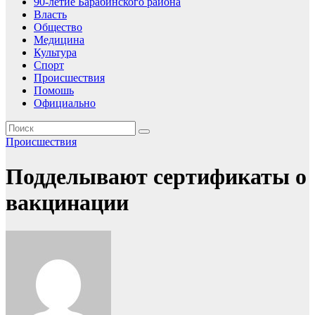
90-летие Барабинского района
Власть
Общество
Медицина
Культура
Спорт
Происшествия
Помошь
Официально
Происшествия
Подделывают сертификаты о
вакцинации