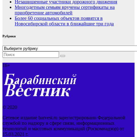
Незащищенные участники дорожного движения
Многодетным семьям вручены сертификаты на
приобретение автомобилей
Более 60 социальных объектов появятся в
Новосибирской области в ближайшие три года
Рубрики
Рубрики
16+
© 2020
Сетевое издание barvest.ru зарегистрировано Федеральной
службой по надзору в сфере связи, информационных
технологий и массовых коммуникаций (Роскомнадзор) от
15.03.2021 г.