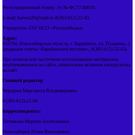
Регистрационный номер: Эл № ФС77-80619.
E-mail: barvest20@mail.ru 8(383-612)-22-43.
Учредитель: ГАУ НСО «РегионМедиа»
Адрес:
632334, Новосибирская область, г. Барабинск, ул. Пушкина, 2
(редакция газеты «Барабинский вестник», 8(383-612)-22-43).
При полном или частичном использовании материалов,
опубликованных на сайте, обязательна активная гиперссылка
на сайт
Главный редактор
Чередова Маргарита Владимировна
8 (383-612)-21-00
Корреспонденты:
Теплякова Марина Анатольевна
Николайзина Юлия Викторовна