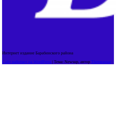
Интернет издание Барабинского района
Сайт работает на WordPress
|
Тема: Newsup, автор
Themeansar