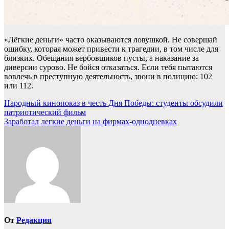
«Лёгкие деньги» часто оказываются ловушкой. Не совершай
ошибку, которая может привести к трагедии, в том числе для
близких. Обещания вербовщиков пусты, а наказание за
диверсии сурово. Не бойся отказаться. Если тебя пытаются
вовлечь в преступную деятельность, звони в полицию: 102
или 112.
Навигация
Народный кинопоказ в честь Дня Победы: студенты обсудили
патриотический фильм
по
Заработал легкие деньги на фирмах-однодневках
записям
От
Редакция