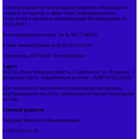
Сетевое издание barvest.ru зарегистрировано Федеральной
службой по надзору в сфере связи, информационных
технологий и массовых коммуникаций (Роскомнадзор) от
15.03.2021 г.
Регистрационный номер: Эл № ФС77-80619.
E-mail: barvest20@mail.ru 8(383-612)-22-43.
Учредитель: ГАУ НСО «РегионМедиа»
Адрес:
632334, Новосибирская область, г. Барабинск, ул. Пушкина, 2
(редакция газеты «Барабинский вестник», 8(383-612)-22-43).
При полном или частичном использовании материалов,
опубликованных на сайте, обязательна активная гиперссылка
на сайт
Главный редактор
Чередова Маргарита Владимировна
8 (383-612)-21-00