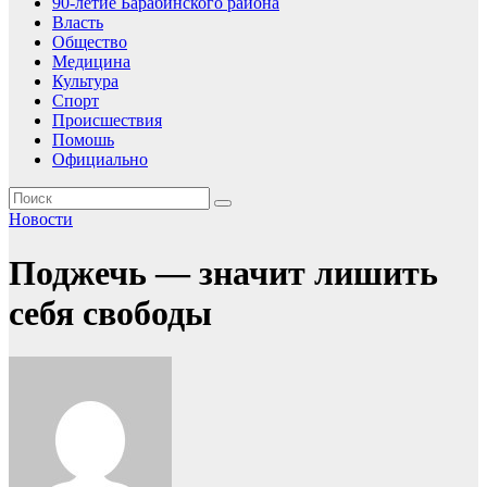
90-летие Барабинского района
Власть
Общество
Медицина
Культура
Спорт
Происшествия
Помошь
Официально
Новости
Поджечь — значит лишить
себя свободы