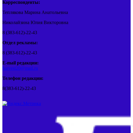
Корреспонденты:
Теплякова Марина Анатольевна
Николайзина Юлия Викторовна
8 (383-612)-22-43
Отдел рекламы:
8 (383-612)-22-43
E-mail редакции:
barvest20@mail.ru
Телефон редакции:
8(383-612)-22-43