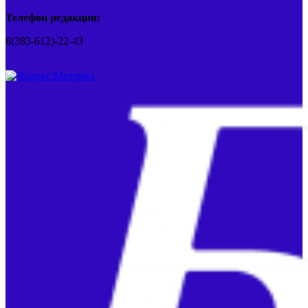
Телефон редакции:
8(383-612)-22-43