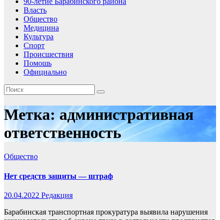
90-летие Барабинского района
Власть
Общество
Медицина
Культура
Спорт
Происшествия
Помошь
Официально
Метка:
административная
ответственность
Общество
Нет средств защиты — штраф
20.04.2022
Редакция
Барабинская транспортная прокуратура выявила нарушения