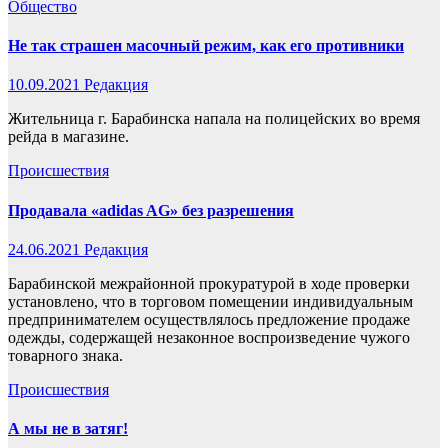
Общество
Не так страшен масочный режим, как его противники
10.09.2021
Редакция
Жительница г. Барабинска напала на полицейских во время
рейда в магазине.
Происшествия
Продавала «adidas AG» без разрешения
24.06.2021
Редакция
Барабинской межрайонной прокуратурой в ходе проверки
установлено, что в торговом помещении индивидуальным
предпринимателем осуществлялось предложение продаже
одежды, содержащей незаконное воспроизведение чужого
товарного знака.
Происшествия
А мы не в затяг!