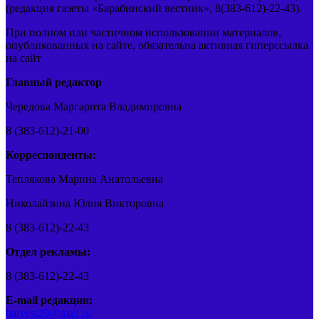
(редакция газеты «Барабинский вестник», 8(383-612)-22-43).
При полном или частичном использовании материалов,
опубликованных на сайте, обязательна активная гиперссылка
на сайт
Главный редактор
Чередова Маргарита Владимировна
8 (383-612)-21-00
Корреспонденты:
Теплякова Марина Анатольевна
Николайзина Юлия Викторовна
8 (383-612)-22-43
Отдел рекламы:
8 (383-612)-22-43
E-mail редакции:
barvest20@mail.ru