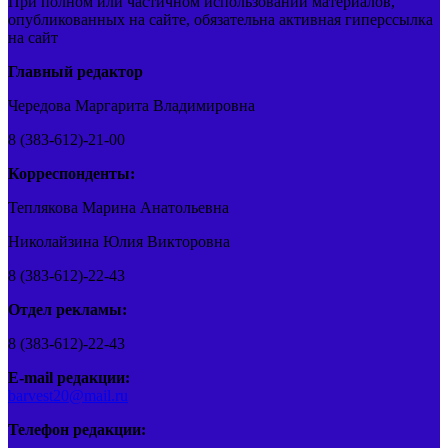
При полном или частичном использовании материалов,
опубликованных на сайте, обязательна активная гиперссылка
на сайт
Главный редактор
Чередова Маргарита Владимировна
8 (383-612)-21-00
Корреспонденты:
Теплякова Марина Анатольевна
Николайзина Юлия Викторовна
8 (383-612)-22-43
Отдел рекламы:
8 (383-612)-22-43
E-mail редакции:
barvest20@mail.ru
Телефон редакции: