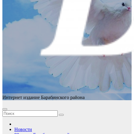
Интернет издание Барабинского района
Новости