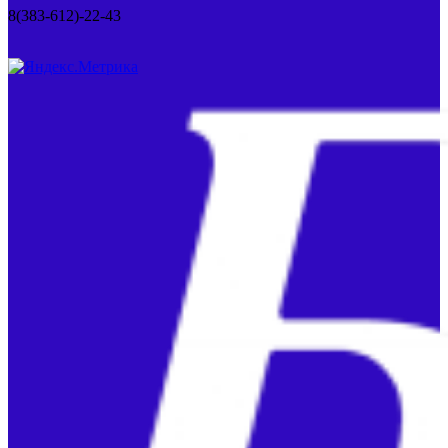
8(383-612)-22-43