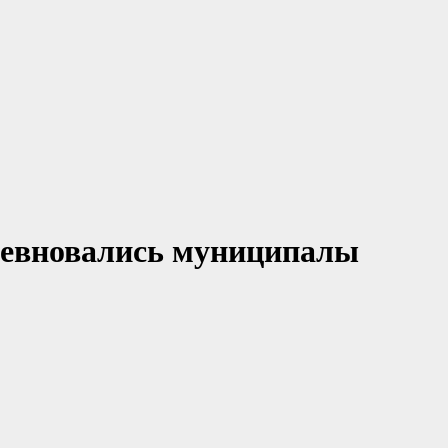
ревновались муниципалы