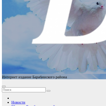
Интернет издание Барабинского района
Новости