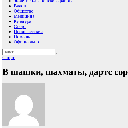
90-летие Барабинского района
Власть
Общество
Медицина
Культура
Спорт
Происшествия
Помошь
Официально
Спорт
В шашки, шахматы, дартс со