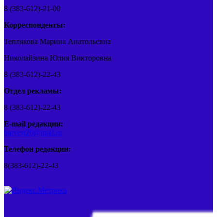
8 (383-612)-21-00
Корреспонденты:
Теплякова Марина Анатольевна
Николайзина Юлия Викторовна
8 (383-612)-22-43
Отдел рекламы:
8 (383-612)-22-43
E-mail редакции:
barvest20@mail.ru
Телефон редакции:
8(383-612)-22-43