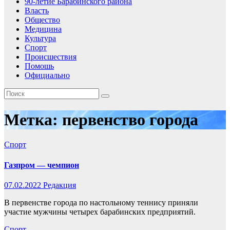
90-летие Барабинского района
Власть
Общество
Медицина
Культура
Спорт
Происшествия
Помошь
Официально
Метка:
первенство города
Спорт
Газпром — чемпион
07.02.2022
Редакция
В первенстве города по настольному теннису приняли
участие мужчины четырех барабинских предприятий.
Спорт