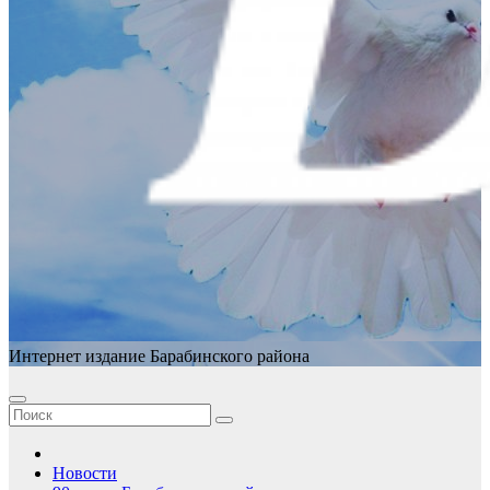
Интернет издание Барабинского района
Новости