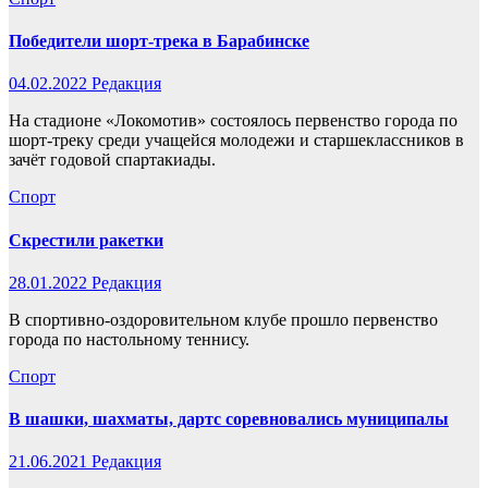
Победители шорт-трека в Барабинске
04.02.2022
Редакция
На стадионе «Локомотив» состоялось первенство города по
шорт-треку среди учащейся молодежи и старшеклассников в
зачёт годовой спартакиады.
Спорт
Скрестили ракетки
28.01.2022
Редакция
В спортивно-оздоровительном клубе прошло первенство
города по настольному теннису.
Спорт
В шашки, шахматы, дартс соревновались муниципалы
21.06.2021
Редакция