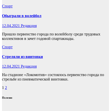
Спорт
Обыграли в волейбол
12.04.2021
Редакция
Прошло первенство города по волейболу среди трудовых
коллективов в зачет годовой спартакиады.
Спорт
Стреляли из винтовки
12.04.2021
Редакция
На стадионе «Локомотив» состоялось первенство города по
стрельбе из пневматической винтовки.
Пагинация
1
2
записей
Полезно