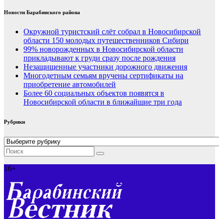
Новости Барабинского района
Окружной туристский слёт собрал в Новосибирской
области 150 молодых путешественников Сибири
99% новорожденных в Новосибирской области
прикладывают к груди сразу после рождения
Незащищенные участники дорожного движения
Многодетным семьям вручены сертификаты на
приобретение автомобилей
Более 60 социальных объектов появятся в
Новосибирской области в ближайшие три года
Рубрики
Рубрики
16+