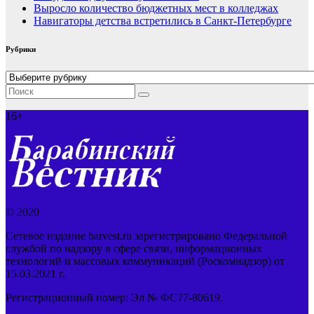
Выросло количество бюджетных мест в колледжах
Навигаторы детства встретились в Санкт-Петербурге
Рубрики
Рубрики
16+
© 2020
Сетевое издание barvest.ru зарегистрировано Федеральной
службой по надзору в сфере связи, информационных
технологий и массовых коммуникаций (Роскомнадзор) от
15.03.2021 г.
Регистрационный номер: Эл № ФС77-80619.