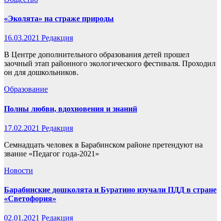
«Эколята» на страже природы
16.03.2021
Редакция
В Центре дополнительного образования детей прошел
заочный этап районного экологического фестиваля. Проходил
он для дошкольников.
Образование
Полны любви, вдохновения и знаний
17.02.2021
Редакция
Семнадцать человек в Барабинском районе претендуют на
звание «Педагог года-2021»
Новости
Барабинские дошколята и Буратино изучали ПДД в стране
«Светофория»
02.01.2021
Редакция