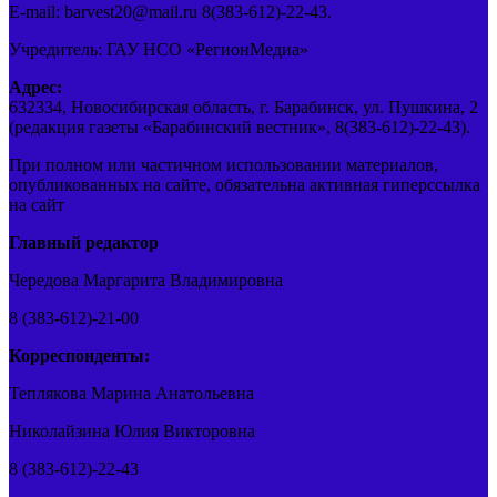
E-mail: barvest20@mail.ru 8(383-612)-22-43.
Учредитель: ГАУ НСО «РегионМедиа»
Адрес:
632334, Новосибирская область, г. Барабинск, ул. Пушкина, 2
(редакция газеты «Барабинский вестник», 8(383-612)-22-43).
При полном или частичном использовании материалов,
опубликованных на сайте, обязательна активная гиперссылка
на сайт
Главный редактор
Чередова Маргарита Владимировна
8 (383-612)-21-00
Корреспонденты:
Теплякова Марина Анатольевна
Николайзина Юлия Викторовна
8 (383-612)-22-43