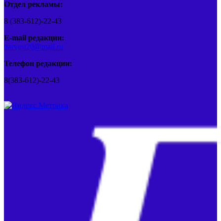
Отдел рекламы:
8 (383-612)-22-43
E-mail редакции:
barvest20@mail.ru
Телефон редакции:
8(383-612)-22-43