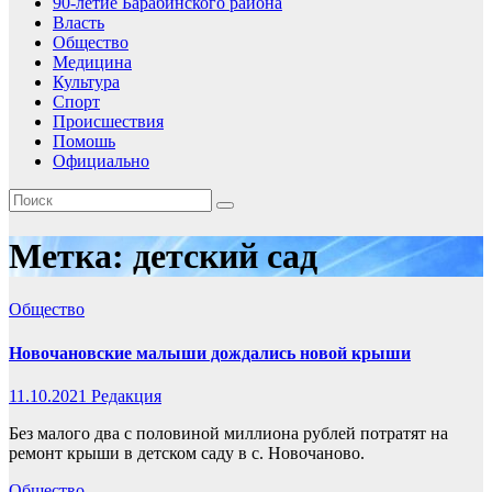
90-летие Барабинского района
Власть
Общество
Медицина
Культура
Спорт
Происшествия
Помошь
Официально
Метка:
детский сад
Общество
Новочановские малыши дождались новой крыши
11.10.2021
Редакция
Без малого два с половиной миллиона рублей потратят на
ремонт крыши в детском саду в с. Новочаново.
Общество