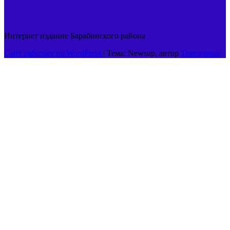
Интернет издание Барабинского района
Сайт работает на WordPress
|
Тема: Newsup, автор
Themeansar