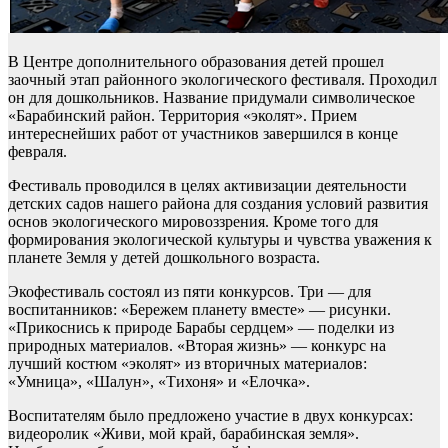
В Центре дополнительного образования детей прошел
заочный этап районного экологического фестиваля. Проходил
он для дошкольников. Название придумали символическое
«Барабинский район. Территория «эколят». Прием
интереснейших работ от участников завершился в конце
февраля.
Фестиваль проводился в целях активизации деятельности
детских садов нашего района для создания условий развития
основ экологического мировоззрения. Кроме того для
формирования экологической культуры и чувства уважения к
планете Земля у детей дошкольного возраста.
Экофестиваль состоял из пяти конкурсов. Три — для
воспитанников: «Бережем планету вместе» — рисунки.
«Прикоснись к природе Барабы сердцем» — поделки из
природных материалов. «Вторая жизнь» — конкурс на
лучший костюм «эколят» из вторичных материалов:
«Умница», «Шалун», «Тихоня» и «Елочка».
Воспитателям было предложено участие в двух конкурсах:
видеоролик «Живи, мой край, барабинская земля».