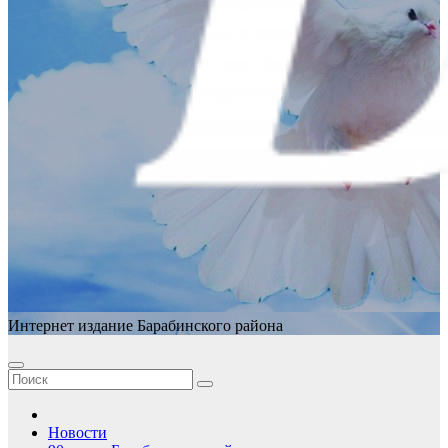
Интернет издание Барабинского района
Новости