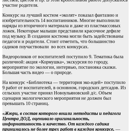
участие родителя.
Конкурс на лучший костюм «эколят» показал фантазию и
изобретательность 14 воспитанников. Многие выполнили
наряды из вторичного материала и даже из пластмассовых
ложек. Некоторые малыши представили красочное дефиле
под музыку. В создании костюма могли быть задействованы
педагоги и родители. Стоит отметить, что большинство
садиков поучаствовали во всех конкурсах.
Видеороликов от воспитателей поступило 9. Тематика была
различной: акция «Кормушка», экскурсия по городу,
мероприятие по экологии, интервью, постановка сказки.
Большая часть видео — о природе.
На конкурс «Библиотека — территория эко-идей» поступило
9 работ от воспитателей, в основном, городских детсадов. Из
сельских участие принял Новоульяновский д/с. Объем
сценария экологического мероприятия не должен был
превышать 10 страниц.
«Жюри, в состав которого вошли методисты и педагоги
Центра ДОД, оценивало оригинальность,
информативность и качество. От каждого садика
принималось не более трех работ в каждом конкурсе,
—