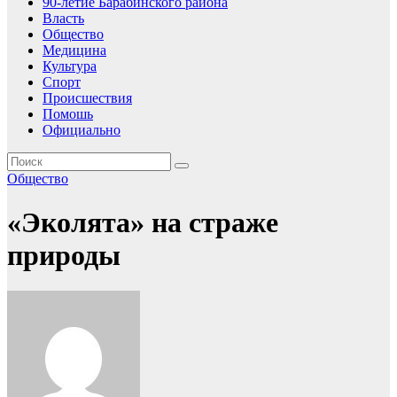
90-летие Барабинского района
Власть
Общество
Медицина
Культура
Спорт
Происшествия
Помошь
Официально
Общество
«Эколята» на страже
природы