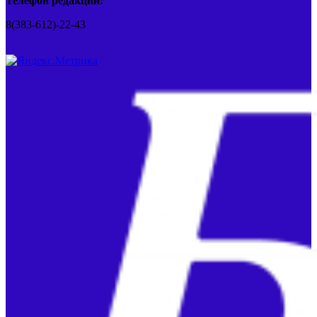
Телефон редакции:
8(383-612)-22-43