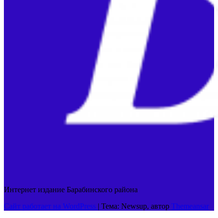
Интернет издание Барабинского района
Сайт работает на WordPress
|
Тема: Newsup, автор
Themeansar