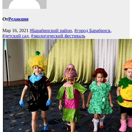
От
Редакция
Мар 16, 2021
#Барабинский район
,
#город Барабинск
,
#детский сад
,
#экологический фестиваль