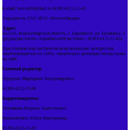
E-mail: barvest20@mail.ru 8(383-612)-22-43.
Учредитель: ГАУ НСО «РегионМедиа»
Адрес:
632334, Новосибирская область, г. Барабинск, ул. Пушкина, 2
(редакция газеты «Барабинский вестник», 8(383-612)-22-43).
При полном или частичном использовании материалов,
опубликованных на сайте, обязательна активная гиперссылка
на сайт
Главный редактор
Чередова Маргарита Владимировна
8 (383-612)-21-00
Корреспонденты:
Теплякова Марина Анатольевна
Николайзина Юлия Викторовна
8 (383-612)-22-43