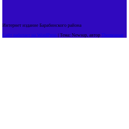
Интернет издание Барабинского района
Сайт работает на WordPress
|
Тема: Newsup, автор
Themeansar