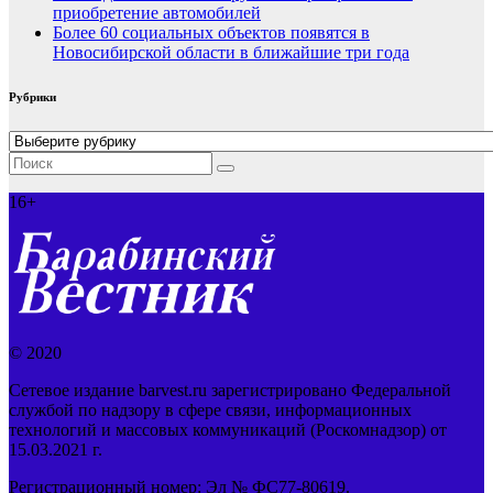
приобретение автомобилей
Более 60 социальных объектов появятся в
Новосибирской области в ближайшие три года
Рубрики
Рубрики
16+
© 2020
Сетевое издание barvest.ru зарегистрировано Федеральной
службой по надзору в сфере связи, информационных
технологий и массовых коммуникаций (Роскомнадзор) от
15.03.2021 г.
Регистрационный номер: Эл № ФС77-80619.