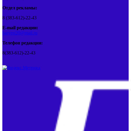
Отдел рекламы:
8 (383-612)-22-43
E-mail редакции:
barvest20@mail.ru
Телефон редакции:
8(383-612)-22-43