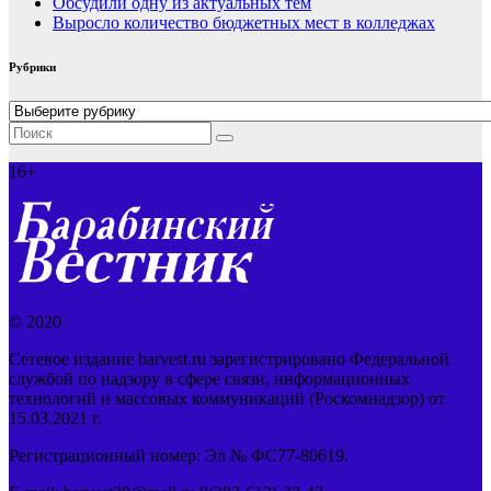
Обсудили одну из актуальных тем
Выросло количество бюджетных мест в колледжах
Рубрики
Рубрики
16+
© 2020
Сетевое издание barvest.ru зарегистрировано Федеральной
службой по надзору в сфере связи, информационных
технологий и массовых коммуникаций (Роскомнадзор) от
15.03.2021 г.
Регистрационный номер: Эл № ФС77-80619.