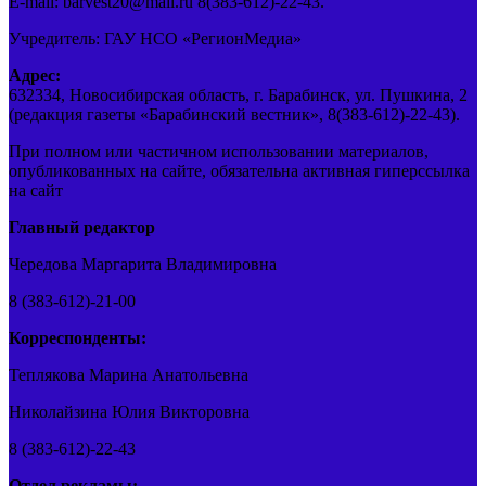
E-mail: barvest20@mail.ru 8(383-612)-22-43.
Учредитель: ГАУ НСО «РегионМедиа»
Адрес:
632334, Новосибирская область, г. Барабинск, ул. Пушкина, 2
(редакция газеты «Барабинский вестник», 8(383-612)-22-43).
При полном или частичном использовании материалов,
опубликованных на сайте, обязательна активная гиперссылка
на сайт
Главный редактор
Чередова Маргарита Владимировна
8 (383-612)-21-00
Корреспонденты:
Теплякова Марина Анатольевна
Николайзина Юлия Викторовна
8 (383-612)-22-43
Отдел рекламы: