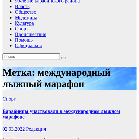
90-летие Барабинского района
Власть
Общество
Медицина
Культура
Спорт
Происшествия
Помошь
Официально
Метка:
международный
лыжный марафон
Спорт
Барабинцы участвовали в международном лыжном
марафоне
02.03.2022
Редакция