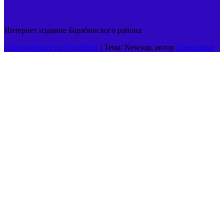
Интернет издание Барабинского района
Сайт работает на WordPress
|
Тема: Newsup, автор
Themeansar