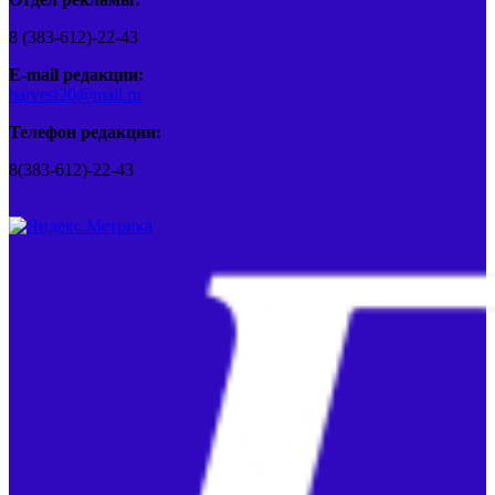
8 (383-612)-22-43
E-mail редакции:
barvest20@mail.ru
Телефон редакции:
8(383-612)-22-43