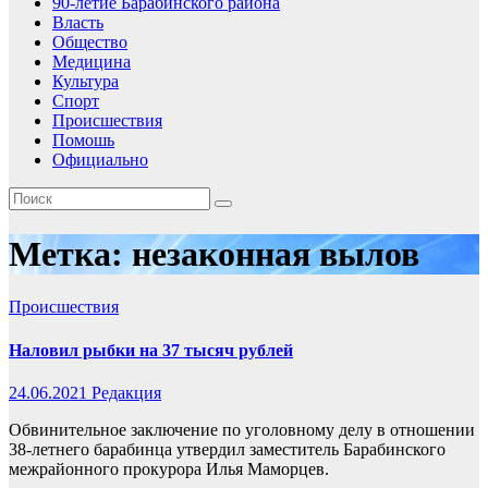
90-летие Барабинского района
Власть
Общество
Медицина
Культура
Спорт
Происшествия
Помошь
Официально
Метка:
незаконная вылов
Происшествия
Наловил рыбки на 37 тысяч рублей
24.06.2021
Редакция
Обвинительное заключение по уголовному делу в отношении
38-летнего барабинца утвердил заместитель Барабинского
межрайонного прокурора Илья Маморцев.