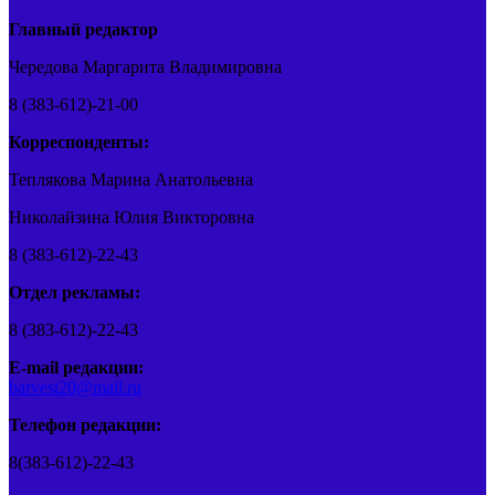
Главный редактор
Чередова Маргарита Владимировна
8 (383-612)-21-00
Корреспонденты:
Теплякова Марина Анатольевна
Николайзина Юлия Викторовна
8 (383-612)-22-43
Отдел рекламы:
8 (383-612)-22-43
E-mail редакции:
barvest20@mail.ru
Телефон редакции:
8(383-612)-22-43