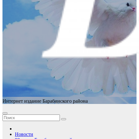
Интернет издание Барабинского района
Новости