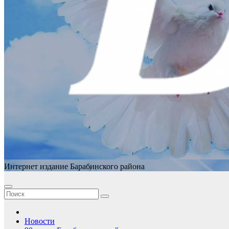
Интернет издание Барабинского района
Новости