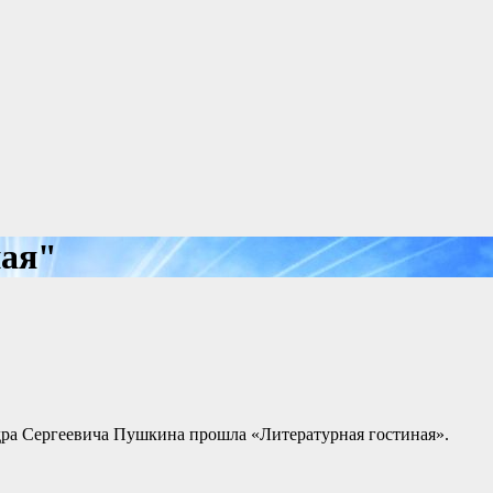
ная"
ндра Сергеевича Пушкина прошла «Литературная гостиная».