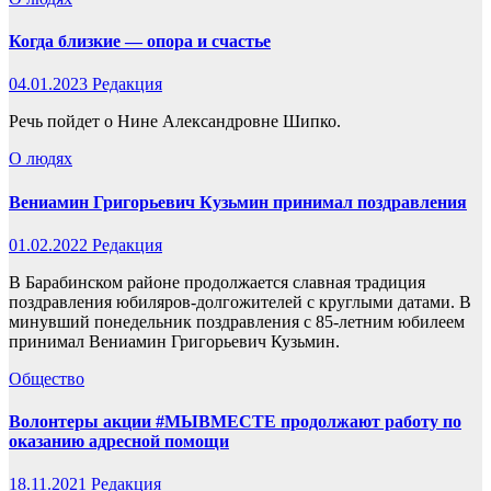
Когда близкие — опора и счастье
04.01.2023
Редакция
Речь пойдет о Нине Александровне Шипко.
О людях
Вениамин Григорьевич Кузьмин принимал поздравления
01.02.2022
Редакция
В Барабинском районе продолжается славная традиция
поздравления юбиляров-долгожителей с круглыми датами. В
минувший понедельник поздравления с 85-летним юбилеем
принимал Вениамин Григорьевич Кузьмин.
Общество
Волонтеры акции #МЫВМЕСТЕ продолжают работу по
оказанию адресной помощи
18.11.2021
Редакция