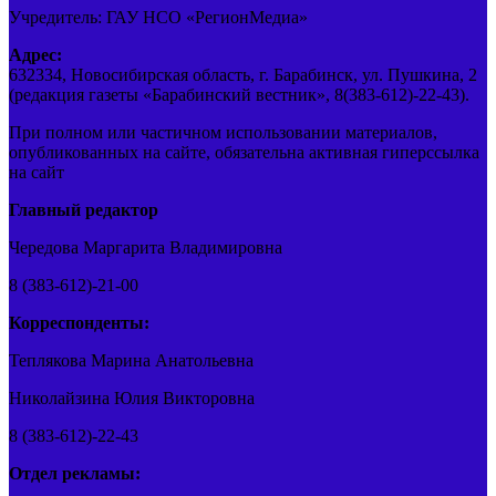
Учредитель: ГАУ НСО «РегионМедиа»
Адрес:
632334, Новосибирская область, г. Барабинск, ул. Пушкина, 2
(редакция газеты «Барабинский вестник», 8(383-612)-22-43).
При полном или частичном использовании материалов,
опубликованных на сайте, обязательна активная гиперссылка
на сайт
Главный редактор
Чередова Маргарита Владимировна
8 (383-612)-21-00
Корреспонденты:
Теплякова Марина Анатольевна
Николайзина Юлия Викторовна
8 (383-612)-22-43
Отдел рекламы: