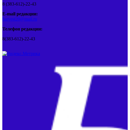
8 (383-612)-22-43
E-mail редакции:
barvest20@mail.ru
Телефон редакции:
8(383-612)-22-43