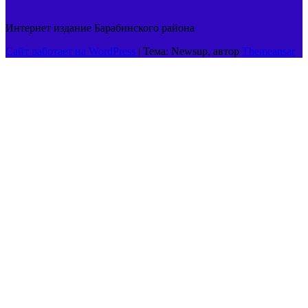
Интернет издание Барабинского района
Сайт работает на WordPress
|
Тема: Newsup, автор
Themeansar