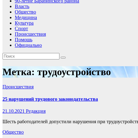
90-летие Барабинского района
Власть
Общество
Медицина
Культура
Спорт
Происшествия
Помошь
Официально
Метка:
трудоустройство
Происшествия
25 нарушений трудового законодательства
21.10.2021
Редакция
Шесть работодателей допустили нарушения при трудоустройст
Общество