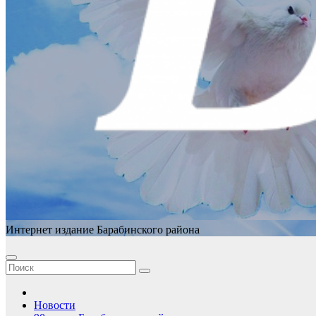
Интернет издание Барабинского района
Новости