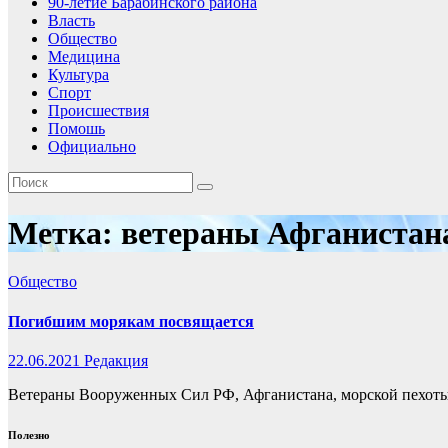
90-летие Барабинского района
Власть
Общество
Медицина
Культура
Спорт
Происшествия
Помошь
Официально
Метка:
ветераны Афганистан
Общество
Погибшим морякам посвящается
22.06.2021
Редакция
Ветераны Вооруженных Сил РФ, Афганистана, морской пехоты и
Полезно