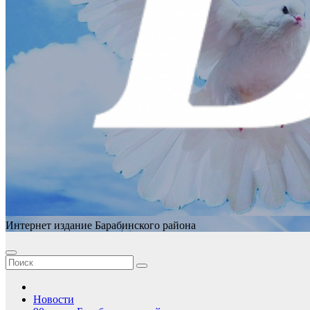
Интернет издание Барабинского района
Новости