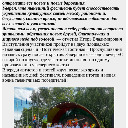
открывать все новые и новые дарования.
Уверен, что нынешний фестиваль будет способствовать
укреплению культурных связей между районами и,
безусловно, станет ярким, незабываемым событием для
всех гостей и участников!
Желаю вам всем, уверенности в себе, радости от встреч со
зрителями, обретения новых друзей, благополучия и
мирного неба над головой
, — отметил Игорь Владимирович
Выступления участников пройдут на двух площадках:
«Главная сцена» и «Поэтическая гостиная». Прослушивания
начались сразу после открытия. Завершится сегодня вечер «С
гитарой по кругу», где участники исполнят по одному
произведению у вечернего костра.
Впереди артистов и гостей ждут несколько ярких и
насыщенных дней фестиваля, подведение итогов и новая
волна талантливых победителей!