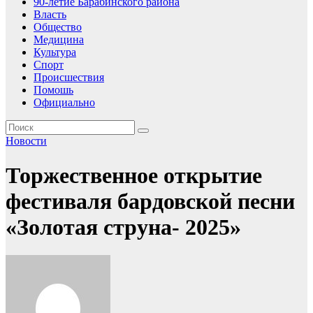
90-летие Барабинского района
Власть
Общество
Медицина
Культура
Спорт
Происшествия
Помошь
Официально
Новости
Торжественное открытие
фестиваля бардовской песни
«Золотая струна- 2025»