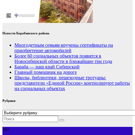
Новости Барабинского района
Многодетным семьям вручены сертификаты на
приобретение автомобилей
Более 60 социальных объектов появятся в
Новосибирской области в ближайшие три года
Бараба — наш край Сибирский
Главный помощник на дороге
Школы, библиотеки, пешеходные тротуары:
представители «Единой России» контролируют работы
на социальных объектах
Рубрики
Рубрики
16+