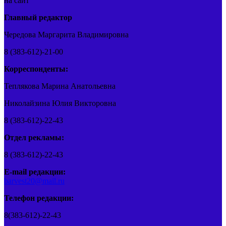
на сайт
Главный редактор
Чередова Маргарита Владимировна
8 (383-612)-21-00
Корреспонденты:
Теплякова Марина Анатольевна
Николайзина Юлия Викторовна
8 (383-612)-22-43
Отдел рекламы:
8 (383-612)-22-43
E-mail редакции:
barvest20@mail.ru
Телефон редакции:
8(383-612)-22-43