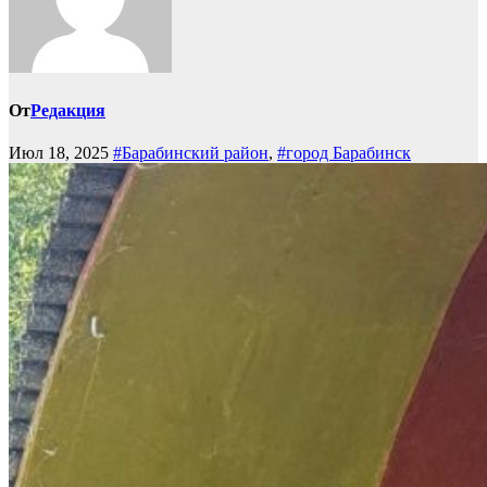
От
Редакция
Июл 18, 2025
#Барабинский район
,
#город Барабинск