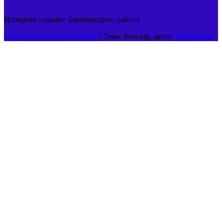
Интернет издание Барабинского района
Сайт работает на WordPress
|
Тема: Newsup, автор
Themeansar