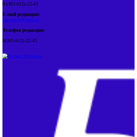
8 (383-612)-22-43
E-mail редакции:
barvest20@mail.ru
Телефон редакции:
8(383-612)-22-43