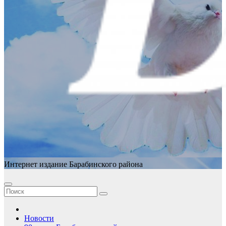
Интернет издание Барабинского района
Новости