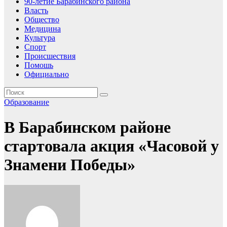
90-летие Барабинского района
Власть
Общество
Медицина
Культура
Спорт
Происшествия
Помошь
Официально
Образование
В Барабинском районе
стартовала акция «Часовой у
Знамени Победы»