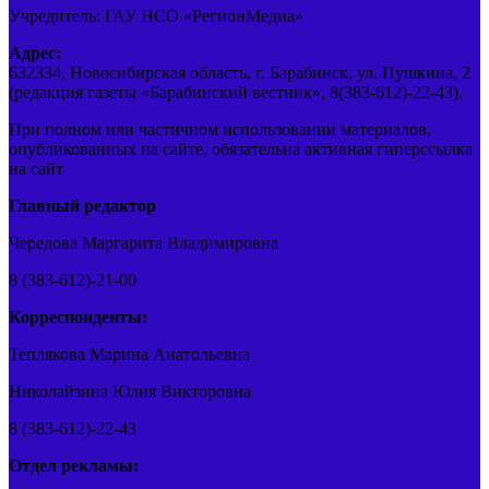
Учредитель: ГАУ НСО «РегионМедиа»
Адрес:
632334, Новосибирская область, г. Барабинск, ул. Пушкина, 2
(редакция газеты «Барабинский вестник», 8(383-612)-22-43).
При полном или частичном использовании материалов,
опубликованных на сайте, обязательна активная гиперссылка
на сайт
Главный редактор
Чередова Маргарита Владимировна
8 (383-612)-21-00
Корреспонденты:
Теплякова Марина Анатольевна
Николайзина Юлия Викторовна
8 (383-612)-22-43
Отдел рекламы: