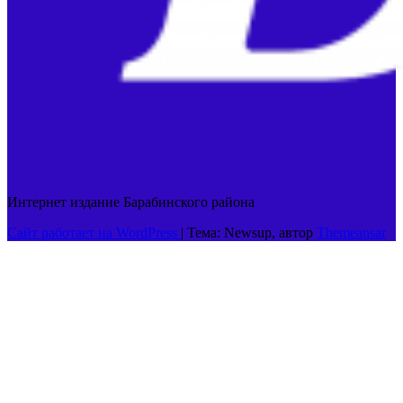
Интернет издание Барабинского района
Сайт работает на WordPress
|
Тема: Newsup, автор
Themeansar