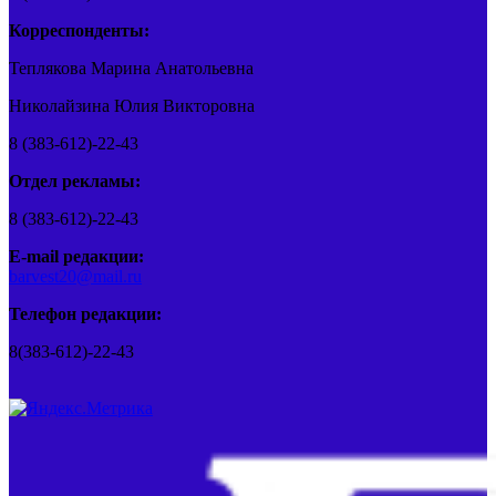
Корреспонденты:
Теплякова Марина Анатольевна
Николайзина Юлия Викторовна
8 (383-612)-22-43
Отдел рекламы:
8 (383-612)-22-43
E-mail редакции:
barvest20@mail.ru
Телефон редакции:
8(383-612)-22-43