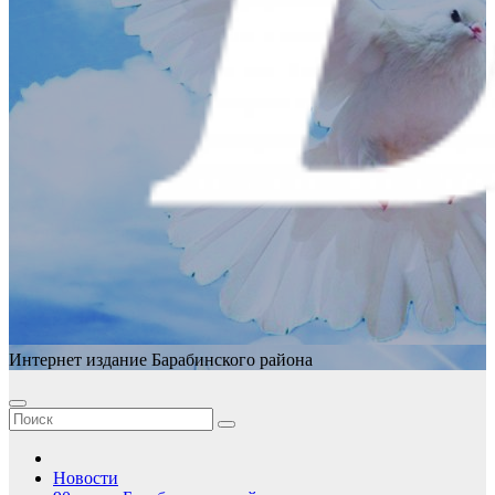
Интернет издание Барабинского района
Новости