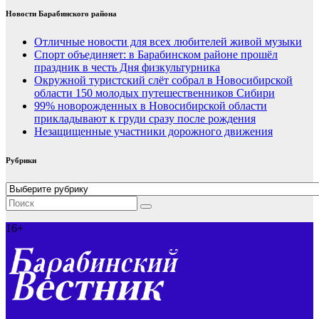
Новости Барабинского района
Отличные новости для всех любителей живой музыки
Спорт объединяет: в Барабинском районе прошёл
праздник в честь Дня физкультурника
Окружной туристский слёт собрал в Новосибирской
области 150 молодых путешественников Сибири
99% новорожденных в Новосибирской области
прикладывают к груди сразу после рождения
Незащищенные участники дорожного движения
Рубрики
Рубрики
16+