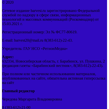
© 2020
Сетевое издание barvest.ru зарегистрировано Федеральной
службой по надзору в сфере связи, информационных
технологий и массовых коммуникаций (Роскомнадзор) от
15.03.2021 г.
Регистрационный номер: Эл № ФС77-80619.
E-mail: barvest20@mail.ru 8(383-612)-22-43.
Учредитель: ГАУ НСО «РегионМедиа»
Адрес:
632334, Новосибирская область, г. Барабинск, ул. Пушкина, 2
(редакция газеты «Барабинский вестник», 8(383-612)-22-43).
При полном или частичном использовании материалов,
опубликованных на сайте, обязательна активная гиперссылка
на сайт
Главный редактор
Чередова Маргарита Владимировна
8 (383-612)-21-00