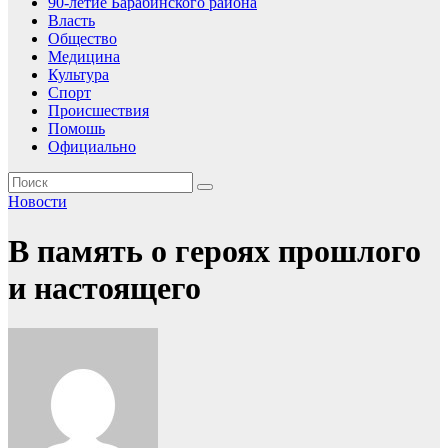
90-летие Барабинского района
Власть
Общество
Медицина
Культура
Спорт
Происшествия
Помошь
Официально
Новости
В память о героях прошлого
и настоящего