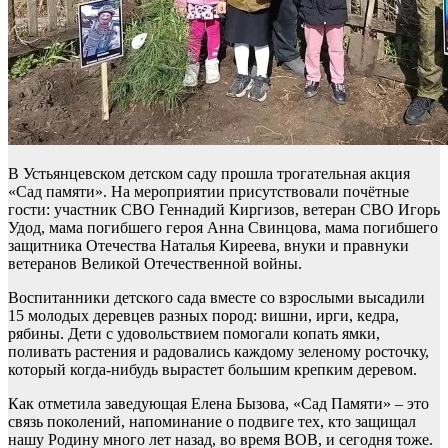
В Устьянцевском детском саду прошла трогательная акция
«Сад памяти». На мероприятии присутствовали почётные
гости: участник СВО Геннадий Киргизов, ветеран СВО Игорь
Удод, мама погибшего героя Анна Свинцова, мама погибшего
защитника Отечества Наталья Киреева, внуки и правнуки
ветеранов Великой Отечественной войны.
Воспитанники детского сада вместе со взрослыми высадили
15 молодых деревцев разных пород: вишни, ирги, кедра,
рябины. Дети с удовольствием помогали копать ямки,
поливать растения и радовались каждому зеленому росточку,
который когда-нибудь вырастет большим крепким деревом.
Как отметила заведующая Елена Бызова, «Сад Памяти» – это
связь поколений, напоминание о подвиге тех, кто защищал
нашу Родину много лет назад, во время ВОВ, и сегодня тоже.