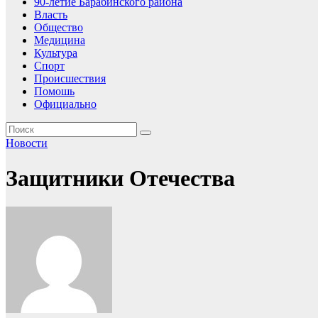
90-летие Барабинского района
Власть
Общество
Медицина
Культура
Спорт
Происшествия
Помошь
Официально
Новости
Защитники Отечества