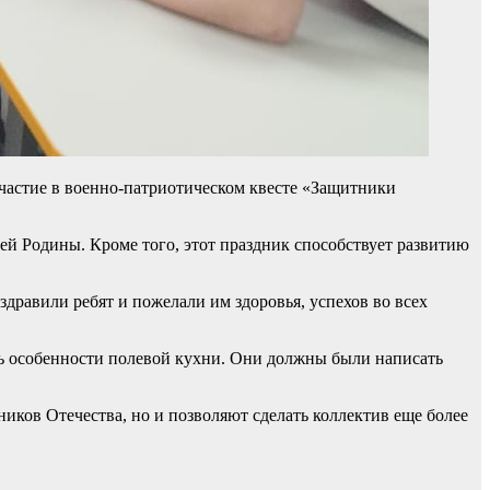
частие в военно-патриотическом квесте «Защитники
ей Родины. Кроме того, этот праздник способствует развитию
дравили ребят и пожелали им здоровья, успехов во всех
ать особенности полевой кухни. Они должны были написать
ков Отечества, но и позволяют сделать коллектив еще более