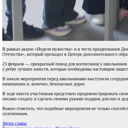
В рамках акции «Неделя мужества» и в честь празднования Дн
Отечества», который проходил в Центре дополнительного обра
23 февраля — прекрасный повод для воспитания у школьников 
у ребят лучших качеств, которые необходимы настоящим защит
В начале мероприятия перед школьниками выступили сотрудники
начинаниях и, конечно, безопасных дорог.
В ходе квеста участникам предстояло продемонстрировать сво
письмо солдату и сделать своими руками подарок для пап и де
Важно отметить, что подобные мероприятия не только способс
сплоченным.
Навигация
Звуки славы