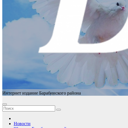
Интернет издание Барабинского района
Новости