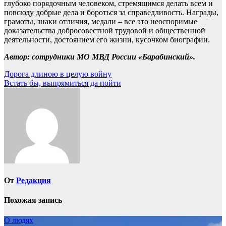
глубоко порядочным человеком, стремящимся делать всем и
повсюду добрые дела и бороться за справедливость. Награды,
грамоты, знаки отличия, медали – все это неоспоримые
доказательства добросовестной трудовой и общественной
деятельности, достоянием его жизни, кусочком биографии.
Автор: сотрудники МО МВД России «Барабинский».
Навигация
Дорога длиною в целую войну
Встать бы, выпрямиться да пойти
по
записям
От
Редакция
Похожая запись
О людях