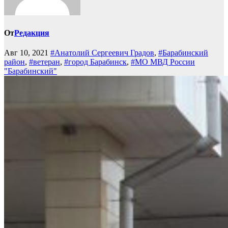
От
Редакция
Авг 10, 2021
#Анатолий Сергеевич Градов
,
#Барабинский
район
,
#ветеран
,
#город Барабинск
,
#МО МВД России
"Барабинский"