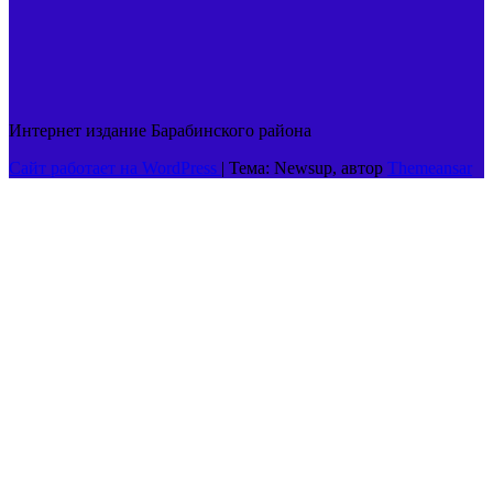
Интернет издание Барабинского района
Сайт работает на WordPress
|
Тема: Newsup, автор
Themeansar