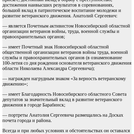
достижения наивысших результатов в соревнованиях,
большой вклад в патриотическое воспитание молодежи и
развитие ветеранского движения. Анатолий Сергеевич:
— является Почетным активистом Новосибирский областной
организации ветеранов войны, труда, военной службы и
правоохранительных органов;
— имеет Почетный знак Новосибирской областной
общественной организации ветеранов войны труда, военной
службы и правоохранительных органов (в ознаменование
100-летия со дня рождения основателя ветеранского движения
области Николаева Александра Сергеевича);
— награжден нагрудным знаком «За верность ветеранскому
движению»;
— имеет Благодарность Новосибирского областного Совета
депутатов за значительный вклад в развитие ветеранского
движения в городе Барабинск;
— портреты Анатолия Сергеевича размещались на Досках
почета города и района.
Всегда и при любых условиях и обстоятельствах он оставался