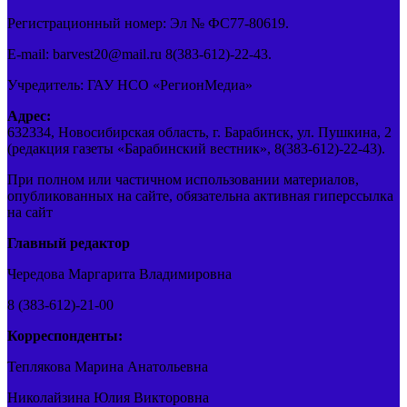
Регистрационный номер: Эл № ФС77-80619.
E-mail: barvest20@mail.ru 8(383-612)-22-43.
Учредитель: ГАУ НСО «РегионМедиа»
Адрес:
632334, Новосибирская область, г. Барабинск, ул. Пушкина, 2
(редакция газеты «Барабинский вестник», 8(383-612)-22-43).
При полном или частичном использовании материалов,
опубликованных на сайте, обязательна активная гиперссылка
на сайт
Главный редактор
Чередова Маргарита Владимировна
8 (383-612)-21-00
Корреспонденты:
Теплякова Марина Анатольевна
Николайзина Юлия Викторовна