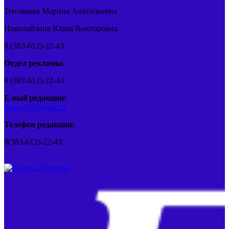
Теплякова Марина Анатольевна
Николайзина Юлия Викторовна
8 (383-612)-22-43
Отдел рекламы:
8 (383-612)-22-43
E-mail редакции:
barvest20@mail.ru
Телефон редакции:
8(383-612)-22-43