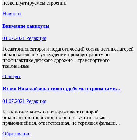
неэксплуатируемом строении.
Новости
Внимание каникулы
01.07.2021
Редакция
Госавтоинспекторы и педагогический состав летних лагерей
образовательных учреждений проводят работу по
профилактике детского дорожно – транспортного
травматизма.
О людях
Юлия Николайзина: свою судьбу мы строим сами…
01.07.2021
Редакция
Быть может, кого-то настораживает ее порой
безапелляционный слог, но она и в жизни такая –
прямолинейная, ответственная, не терпящая фальши…
Образование