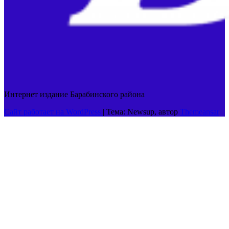
Интернет издание Барабинского района
Сайт работает на WordPress
|
Тема: Newsup, автор
Themeansar