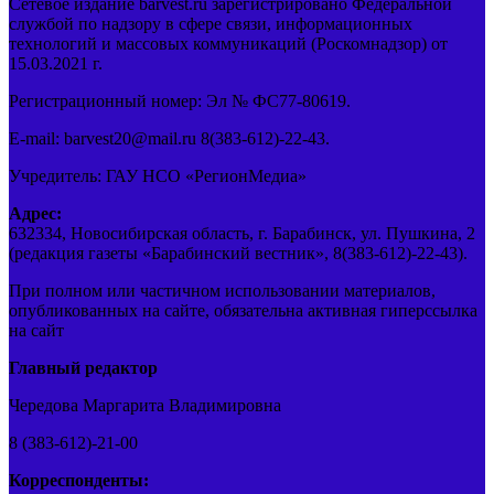
Сетевое издание barvest.ru зарегистрировано Федеральной
службой по надзору в сфере связи, информационных
технологий и массовых коммуникаций (Роскомнадзор) от
15.03.2021 г.
Регистрационный номер: Эл № ФС77-80619.
E-mail: barvest20@mail.ru 8(383-612)-22-43.
Учредитель: ГАУ НСО «РегионМедиа»
Адрес:
632334, Новосибирская область, г. Барабинск, ул. Пушкина, 2
(редакция газеты «Барабинский вестник», 8(383-612)-22-43).
При полном или частичном использовании материалов,
опубликованных на сайте, обязательна активная гиперссылка
на сайт
Главный редактор
Чередова Маргарита Владимировна
8 (383-612)-21-00
Корреспонденты: