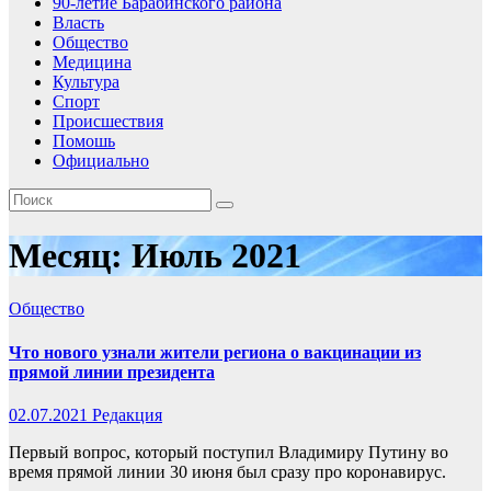
90-летие Барабинского района
Власть
Общество
Медицина
Культура
Спорт
Происшествия
Помошь
Официально
Месяц:
Июль 2021
Общество
Что нового узнали жители региона о вакцинации из
прямой линии президента
02.07.2021
Редакция
Первый вопрос, который поступил Владимиру Путину во
время прямой линии 30 июня был сразу про коронавирус.