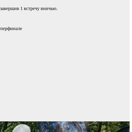
завершив 1 встречу вничью.
Суперфинале