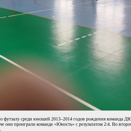
по футзалу среди юношей 2013–2014 годов рождения команда Д
че они проиграли команде «Юность» с результатом 2:4. Во вто
.