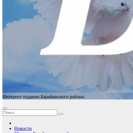
Интернет издание Барабинского района
Новости