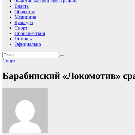
90-летие Барабинского района
Власть
Общество
Медицина
Культура
Спорт
Происшествия
Помошь
Официально
Спорт
Барабинский «Локомотив» сра