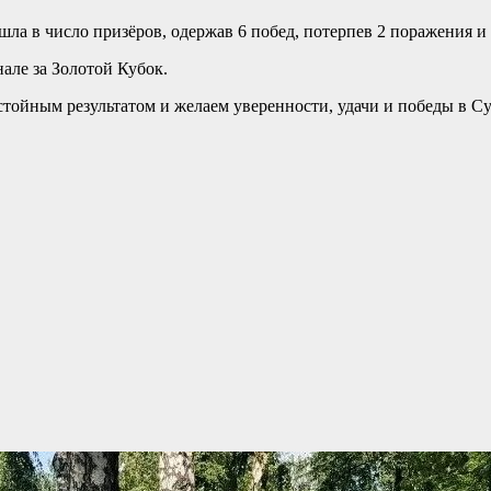
в число призёров, одержав 6 побед, потерпев 2 поражения и 
але за Золотой Кубок.
остойным результатом и желаем уверенности, удачи и победы в 