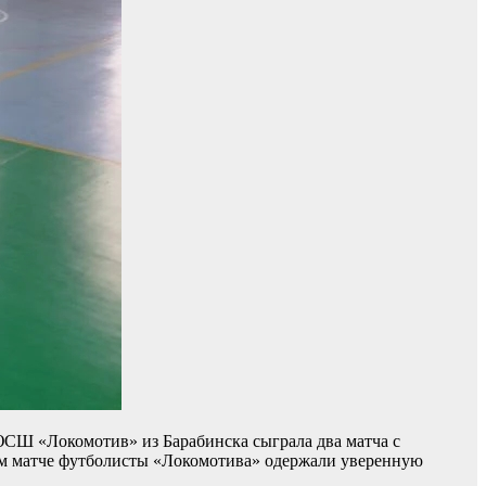
ЮСШ «Локомотив» из Барабинска сыграла два матча с
ром матче футболисты «Локомотива» одержали уверенную