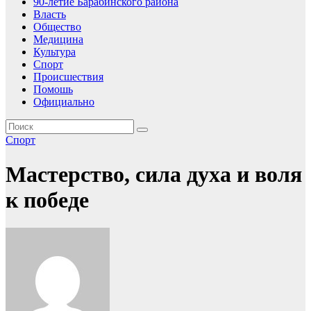
90-летие Барабинского района
Власть
Общество
Медицина
Культура
Спорт
Происшествия
Помошь
Официально
Спорт
Мастерство, сила духа и воля
к победе