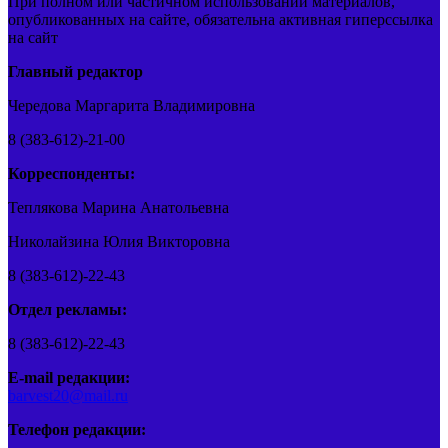
При полном или частичном использовании материалов,
опубликованных на сайте, обязательна активная гиперссылка
на сайт
Главный редактор
Чередова Маргарита Владимировна
8 (383-612)-21-00
Корреспонденты:
Теплякова Марина Анатольевна
Николайзина Юлия Викторовна
8 (383-612)-22-43
Отдел рекламы:
8 (383-612)-22-43
E-mail редакции:
barvest20@mail.ru
Телефон редакции: