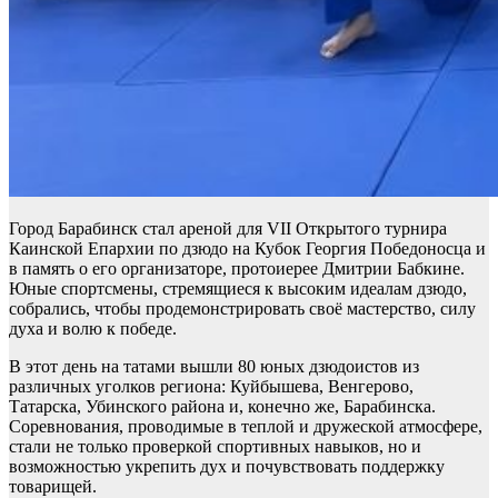
Город Барабинск стал ареной для VII Открытого турнира
Каинской Епархии по дзюдо на Кубок Георгия Победоносца и
в память о его организаторе, протоиерее Дмитрии Бабкине.
Юные спортсмены, стремящиеся к высоким идеалам дзюдо,
собрались, чтобы продемонстрировать своё мастерство, силу
духа и волю к победе.
В этот день на татами вышли 80 юных дзюдоистов из
различных уголков региона: Куйбышева, Венгерово,
Татарска, Убинского района и, конечно же, Барабинска.
Соревнования, проводимые в теплой и дружеской атмосфере,
стали не только проверкой спортивных навыков, но и
возможностью укрепить дух и почувствовать поддержку
товарищей.