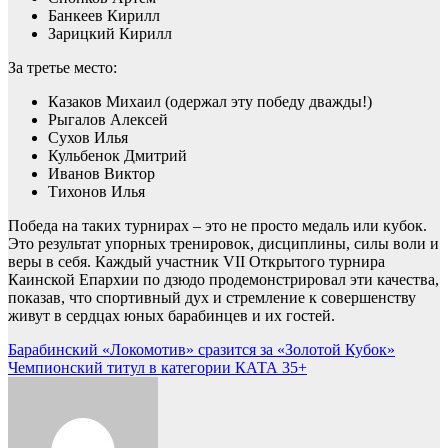
Банкеев Кирилл
Зарицкий Кирилл
За третье место:
Казаков Михаил (одержал эту победу дважды!)
Рыгалов Алексей
Сухов Илья
Кульбенок Дмитрий
Иванов Виктор
Тихонов Илья
Победа на таких турнирах – это не просто медаль или кубок.
Это результат упорных тренировок, дисциплины, силы воли и
веры в себя. Каждый участник VII Открытого турнира
Каинской Епархии по дзюдо продемонстрировал эти качества,
показав, что спортивный дух и стремление к совершенству
живут в сердцах юных барабинцев и их гостей.
Навигация
Барабинский «Локомотив» сразится за «Золотой Кубок»
Чемпионский титул в категории КАТА 35+
по
записям