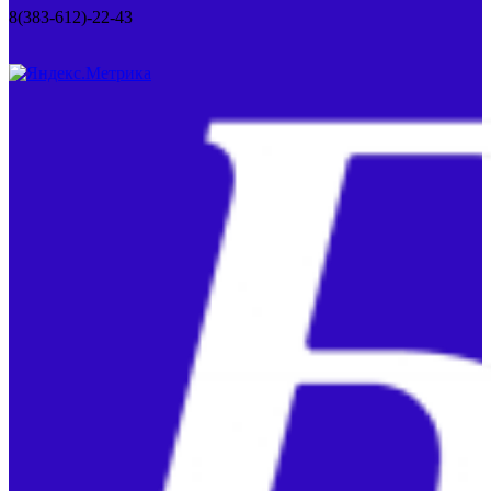
8(383-612)-22-43