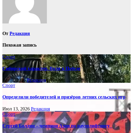
От
Редакция
Похожая запись
Спорт
Сибирский характер. Воля к Победе
Авг 3, 2026
Редакция
Спорт
Определили победителей и призёров летних сельских игр
Июл 13, 2026
Редакция
Спорт
Сергей Болдин – чемпион Азии по пауэрлифтингу