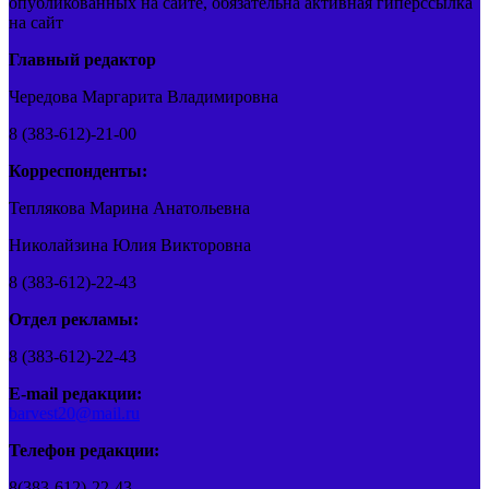
опубликованных на сайте, обязательна активная гиперссылка
на сайт
Главный редактор
Чередова Маргарита Владимировна
8 (383-612)-21-00
Корреспонденты:
Теплякова Марина Анатольевна
Николайзина Юлия Викторовна
8 (383-612)-22-43
Отдел рекламы:
8 (383-612)-22-43
E-mail редакции:
barvest20@mail.ru
Телефон редакции:
8(383-612)-22-43