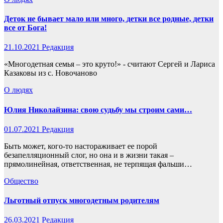
Деток не бывает мало или много, детки все родные, детки
все от Бога!
21.10.2021
Редакция
«Многодетная семья – это круто!» - считают Сергей и Лариса
Казаковы из с. Новочаново
О людях
Юлия Николайзина: свою судьбу мы строим сами…
01.07.2021
Редакция
Быть может, кого-то настораживает ее порой
безапелляционный слог, но она и в жизни такая –
прямолинейная, ответственная, не терпящая фальши…
Общество
Льготный отпуск многодетным родителям
26.03.2021
Редакция