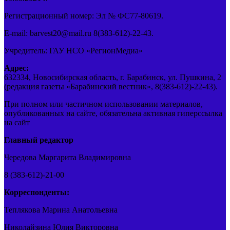
Регистрационный номер: Эл № ФС77-80619.
E-mail: barvest20@mail.ru 8(383-612)-22-43.
Учредитель: ГАУ НСО «РегионМедиа»
Адрес:
632334, Новосибирская область, г. Барабинск, ул. Пушкина, 2
(редакция газеты «Барабинский вестник», 8(383-612)-22-43).
При полном или частичном использовании материалов,
опубликованных на сайте, обязательна активная гиперссылка
на сайт
Главный редактор
Чередова Маргарита Владимировна
8 (383-612)-21-00
Корреспонденты:
Теплякова Марина Анатольевна
Николайзина Юлия Викторовна