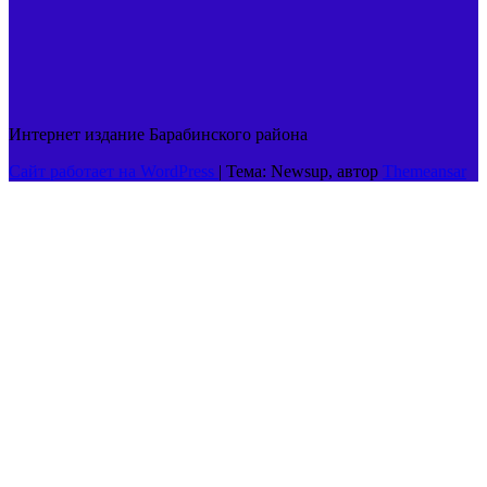
Интернет издание Барабинского района
Сайт работает на WordPress
|
Тема: Newsup, автор
Themeansar