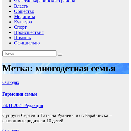
90-летие Барабинского района
Власть
Общество
Медицина
Культура
Спорт
Происшествия
Помошь
Официально
Метка:
многодетная семья
О людях
Гармония семьи
24.11.2021
Редакция
Супруги Сергей и Татьяна Рудневы из г. Барабинска –
счастливые родители 10 детей
О людях