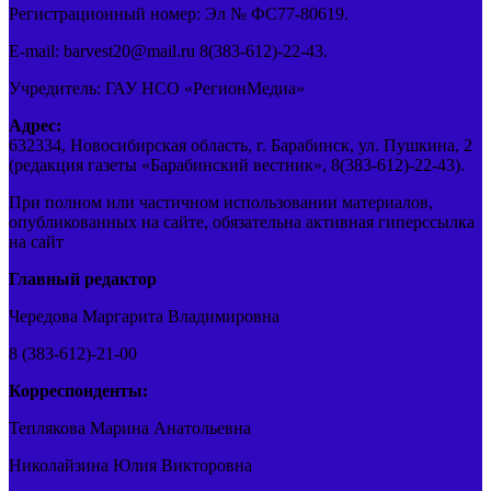
Регистрационный номер: Эл № ФС77-80619.
E-mail: barvest20@mail.ru 8(383-612)-22-43.
Учредитель: ГАУ НСО «РегионМедиа»
Адрес:
632334, Новосибирская область, г. Барабинск, ул. Пушкина, 2
(редакция газеты «Барабинский вестник», 8(383-612)-22-43).
При полном или частичном использовании материалов,
опубликованных на сайте, обязательна активная гиперссылка
на сайт
Главный редактор
Чередова Маргарита Владимировна
8 (383-612)-21-00
Корреспонденты:
Теплякова Марина Анатольевна
Николайзина Юлия Викторовна