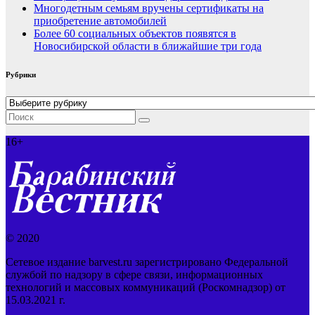
Многодетным семьям вручены сертификаты на
приобретение автомобилей
Более 60 социальных объектов появятся в
Новосибирской области в ближайшие три года
Рубрики
Рубрики
16+
© 2020
Сетевое издание barvest.ru зарегистрировано Федеральной
службой по надзору в сфере связи, информационных
технологий и массовых коммуникаций (Роскомнадзор) от
15.03.2021 г.