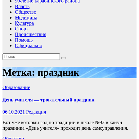
90-летие Барабинского района
Власть
Общество
Медицина
Культура
Спорт
Происшествия
Помошь
Официально
Метка:
праздник
Образование
День учителя — трогательный праздник
06.10.2021
Редакция
Вот уже который год по традиции в школе №92 в канун
праздника «День учителя» проходит день самоуправления.
Общество