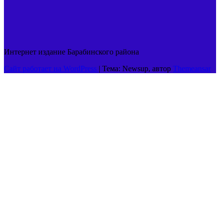
Интернет издание Барабинского района
Сайт работает на WordPress
|
Тема: Newsup, автор
Themeansar