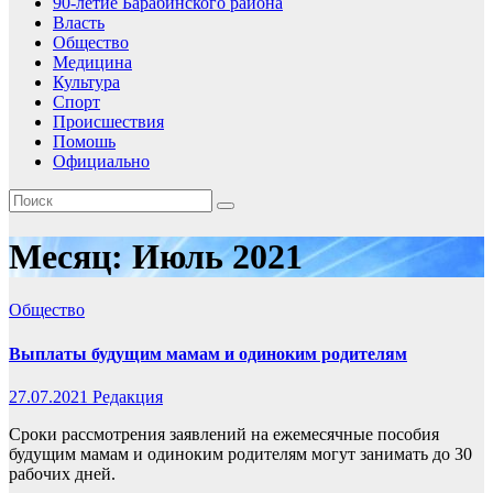
90-летие Барабинского района
Власть
Общество
Медицина
Культура
Спорт
Происшествия
Помошь
Официально
Месяц:
Июль 2021
Общество
Выплаты будущим мамам и одиноким родителям
27.07.2021
Редакция
Сроки рассмотрения заявлений на ежемесячные пособия
будущим мамам и одиноким родителям могут занимать до 30
рабочих дней.