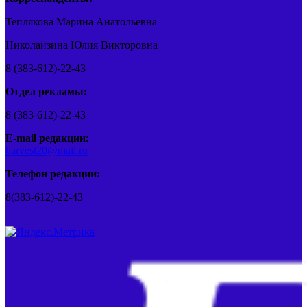
Теплякова Марина Анатольевна
Николайзина Юлия Викторовна
8 (383-612)-22-43
Отдел рекламы:
8 (383-612)-22-43
E-mail редакции:
barvest20@mail.ru
Телефон редакции:
8(383-612)-22-43