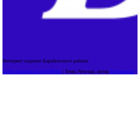
Интернет издание Барабинского района
Сайт работает на WordPress
|
Тема: Newsup, автор
Themeansar