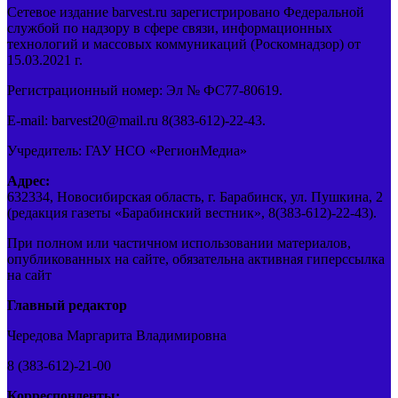
Сетевое издание barvest.ru зарегистрировано Федеральной
службой по надзору в сфере связи, информационных
технологий и массовых коммуникаций (Роскомнадзор) от
15.03.2021 г.
Регистрационный номер: Эл № ФС77-80619.
E-mail: barvest20@mail.ru 8(383-612)-22-43.
Учредитель: ГАУ НСО «РегионМедиа»
Адрес:
632334, Новосибирская область, г. Барабинск, ул. Пушкина, 2
(редакция газеты «Барабинский вестник», 8(383-612)-22-43).
При полном или частичном использовании материалов,
опубликованных на сайте, обязательна активная гиперссылка
на сайт
Главный редактор
Чередова Маргарита Владимировна
8 (383-612)-21-00
Корреспонденты: