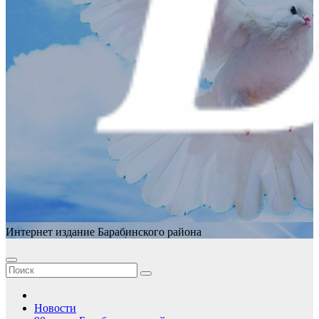
Интернет издание Барабинского района
Новости