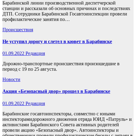
Барабинской линии производственной диспетчерской
станции и рассказали об основных причинах и последствиях
ДТП. Сотрудники Барабинской Госавтоинспекции провели
профилактические занятия по…
Происшествия
Не уступил дорогу и слетел в кювет в Барабинске
01.09.2022
Редакция
Дорожно-транспортные происшествия произошедшие в
период с 19 по 25 августа.
Новости
Акция «Безопасный двор» прошел в Барабинске
01.09.2022
Редакция
Барабинские госавтоинспекторы, совместно с юными
инспекторамидорожного движения отряда ЮИД «Патруль» и
активистами Барабинского Совета активных родителей
провели акцию «Безопасный двор». Автоинспекторы и
общественники провели профилактические беседы с детьми в