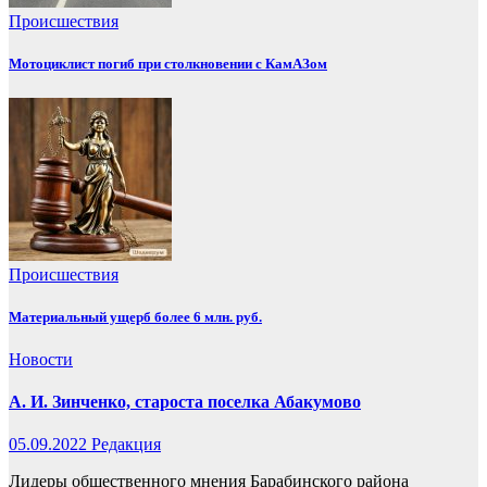
Происшествия
Мотоциклист погиб при столкновении с КамАЗом
Происшествия
Материальный ущерб более 6 млн. руб.
Новости
А. И. Зинченко, староста поселка Абакумово
05.09.2022
Редакция
Лидеры общественного мнения Барабинского района