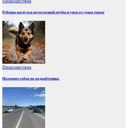
Происшествия
Ребенок коснулся водосточной трубы и умер от удара током
Происшествия
Натравил собак на медработника