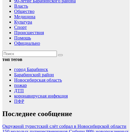
90-летие Барабинского района
Власть
Общество
Медицина
Культура
Спорт
Происшествия
Помошь
Официально
топ тегов
город Барабинск
Барабинский район
Новосибирская область
пожар
ДТП
коронавирусная инфекция
ПФР
Последнее сообщение
Окружной туристский слёт собрал в Новосибирской области
150 молодых путешественников Сибири
99% новорожденных