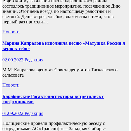
В детской музыкальной школе Барабинского района
состоялось традиционное мероприятие, посвященное Дню
знаний. Этот день всегда по-настоящему радостный и
светлый. День встреч, улыбок, знакомства с теми, кто в
первый раз приходит…
Новости
Марина Капралова исполнила песню «Матушка Россия я
верю в тебя»
02.09.2022
Редакция
М.М. Капралова, депутат Совета депутатов Таскаевского
сельсовета
Новости
Барабинские Госавтоинспекторы встретились с
«нефтяниками
01.09.2022
Редакция
Полицейские провели профилактическую беседу с
сотрудниками АО«Транснефть – Западная Сибирь»