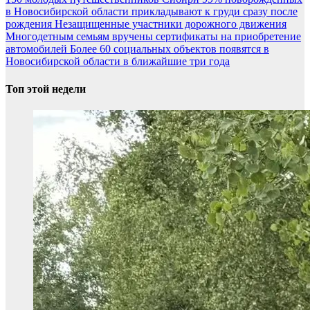
в Новосибирской области прикладывают к груди сразу после
рождения
Незащищенные участники дорожного движения
Многодетным семьям вручены сертификаты на приобретение
автомобилей
Более 60 социальных объектов появятся в
Новосибирской области в ближайшие три года
Топ этой недели