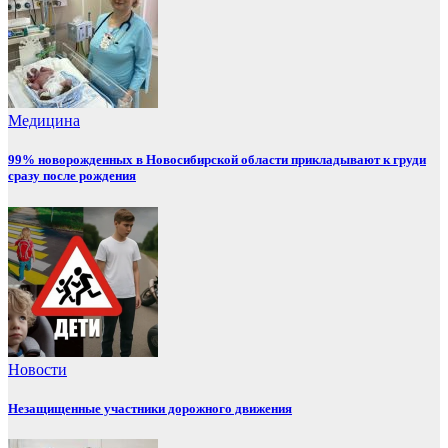
Медицина
99% новорожденных в Новосибирской области прикладывают к груди
сразу после рождения
Новости
Незащищенные участники дорожного движения