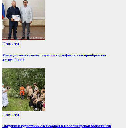
Новости
Многодетным семьям вручены сертификаты на приобретение
автомобилей
Новости
Окружной туристский слёт собрал в Новосибирской области 150