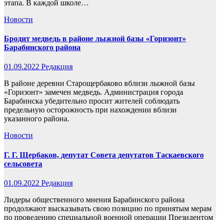
этапа. В каждой школе…
Новости
Бродит медведь в районе лыжной базы «Горизонт»
Барабинского района
01.09.2022
Редакция
В районе деревни Старощербаково вблизи лыжной базы
«Горизонт» замечен медведь. Администрация города
Барабинска убедительно просит жителей соблюдать
предельную осторожность при нахождении вблизи
указанного района.
Новости
Г. Г. Щербаков, депутат Совета депутатов Таскаевского
сельсовета
01.09.2022
Редакция
Лидеры общественного мнения Барабинского района
продолжают высказывать свою позицию по принятым мерам
по проведению специальной военной операции Президентом