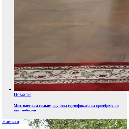
Новости
Многодетным семьям вручены сертификаты на приобретение
автомобилей
Новости